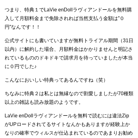
つまり、特典１でLaVie enDollラヴィアンドールを無料購
入して月額料金まで免除されれば当然支払う金額は”０
円”なんです！！
公式サイトにも書いていますが無料トライアル期間（31日
以内）に解約した場合、月額料金はかかりませんと明記さ
れているもののドキドキで請求月を待っていましたが本当
に０円でした♪
こんなにおいしい特典ってあるんですね（笑）
ちなみに特典２は私とは無縁なので割愛しましたが70種類
以上の雑誌も読み放題のようです。
LaVie enDollラヴィアンドールを無料で読むには違法Zip
がUPロードされてるサイトなんかもありますが経験上か
なりの確率でウィルスが仕込まれているのであまりお勧め