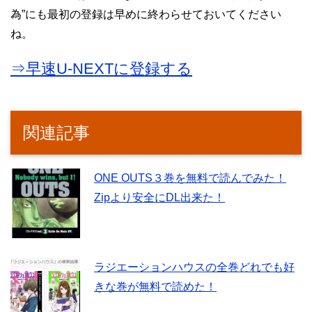
為”にも最初の登録は早めに終わらせておいてください
ね。
⇒早速U-NEXTに登録する
関連記事
ONE OUTS３巻を無料で読んでみた！
Zipより安全にDL出来た！
ラジエーションハウスの全巻どれでも好
きな巻が無料で読めた！