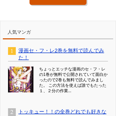
人気マンガ
漫画セ・フ・レ2巻を無料で読んでみ
た！
ちょっとエッチな漫画のセ・フ・レ
の1巻が無料で公開されていて面白か
ったので2巻も無料で読んでみまし
た。 この方法を使えば誰でもたった
１、２分の作業...
トッキュー！！の全巻どれでも好きな