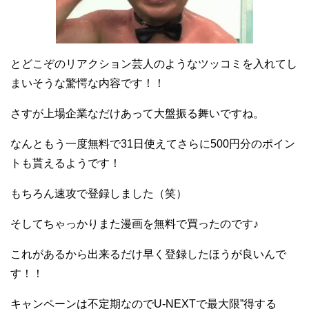
とどこぞのリアクション芸人のようなツッコミを入れてし
まいそうな驚愕な内容です！！
さすが上場企業なだけあって大盤振る舞いですね。
なんともう一度無料で31日使えてさらに500円分のポイン
トも貰えるようです！
もちろん速攻で登録しました（笑）
そしてちゃっかりまた漫画を無料で買ったのです♪
これがあるから出来るだけ早く登録したほうが良いんで
す！！
キャンペーンは不定期なのでU-NEXTで最大限”得する