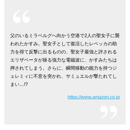
父のいるミラベルグへ向かう空港で2人の聖女子に襲
われたかすみ。聖女子として復活したレベッカの助
力を得て反撃に出るものの、聖女子最強と評される
エリザベータが操る強力な電磁波に、かすみたちは
押されてしまう。さらに、瞬間移動の能力を持つジ
ェレミィに不意を突かれ、サミュエルが撃たれてし
まい…!?
https://www.amazon.co.jp