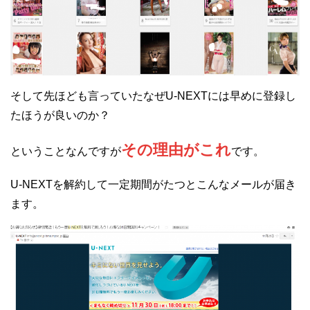
そして先ほども言っていたなぜU-NEXTには早めに登録し
たほうが良いのか？
その理由がこれ
ということなんですが
です。
U-NEXTを解約して一定期間がたつとこんなメールが届き
ます。