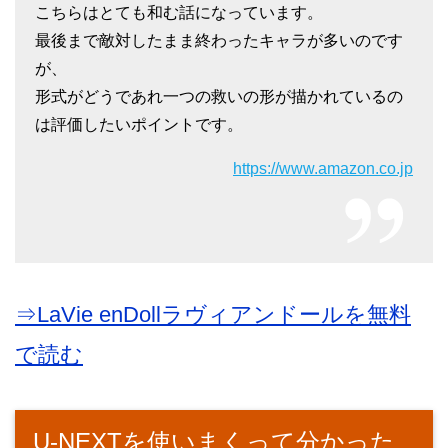
こちらはとても和む話になっています。
最後まで敵対したまま終わったキャラが多いのです
が、
形式がどうであれ一つの救いの形が描かれているの
は評価したいポイントです。
https://www.amazon.co.jp
⇒LaVie enDollラヴィアンドールを無料
で読む
U-NEXTを使いまくって分かった