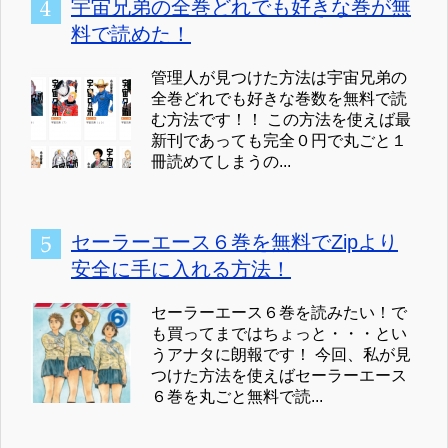
宇宙兄弟の全巻どれでも好きな巻が無
料で読めた！
管理人が見つけた方法は宇宙兄弟の
全巻どれでも好きな巻数を無料で読
む方法です！！ この方法を使えば最
新刊であっても完全０円で丸ごと１
冊読めてしまうの...
セーラーエース６巻を無料でZipより
安全に手に入れる方法！
セーラーエース６巻を読みたい！で
も買ってまではちょっと・・・とい
うアナタに朗報です！ 今回、私が見
つけた方法を使えばセーラーエース
６巻を丸ごと無料で読...