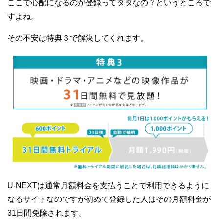
ここで心配になるのが登録ってタダなの？というところで
すよね。
その不安は特典３で解決してくれます。
U-NEXTは通常月額料金を支払うことで利用できるように
なるサイトなのですが初めて登録した人はその月額料金が
31日間免除されます。