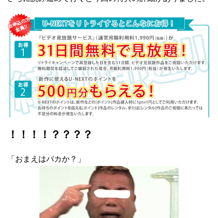
！！！！？？？？
「おまえはバカか？」