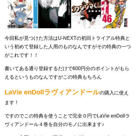
今回私が見つけた方法はU-NEXTの初回トライアル特典と
いう初めて登録した人用のものなんですがその特典の一つ
がこれです！！
書いてある通り登録するだけで600円分のポイントがもら
えるというものなんですがこの特典もちろん
LaVie enDollラヴィアンドール
の購入に使え
ます！
ですのでこの特典を使うことで完全０円でLaVie enDollラ
ヴィアンドール４巻を自分のモノに出来ます♪