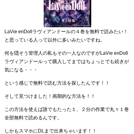
LaVie enDollラヴィアンドールの４巻を無料で読みたい！
と思っている人って以外に多いみたいですね。
何を隠そう管理人の私もその一人なのですがLaVie enDoll
ラヴィアンドールって購入してまではちょっとでも続きが
気になる・・・
という感じで無料で読む方法を探したんです！！
そして見つけました！画期的な方法を！！
この方法を使えば誰でもたった１、２分の作業で丸々１巻
全部無料で読めるんです。
しかもスマホにDLまで出来ちゃいます！！