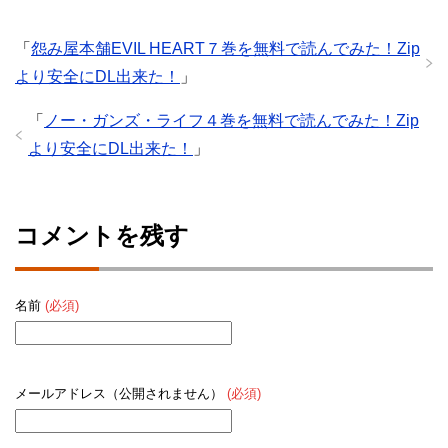
「
怨み屋本舗EVIL HEART７巻を無料で読んでみた！Zip
より安全にDL出来た！
」
「
ノー・ガンズ・ライフ４巻を無料で読んでみた！Zip
より安全にDL出来た！
」
コメントを残す
名前
(必須)
メールアドレス（公開されません）
(必須)