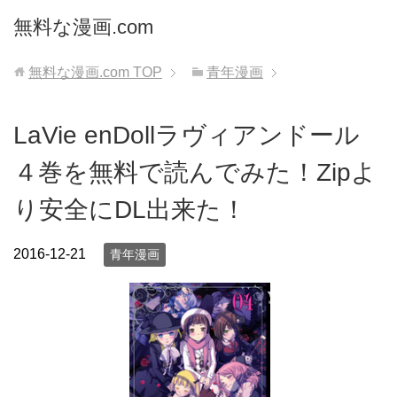
無料な漫画.com
無料な漫画.com
TOP
青年漫画
LaVie enDollラヴィアンドール
４巻を無料で読んでみた！Zipよ
り安全にDL出来た！
2016-12-21
青年漫画