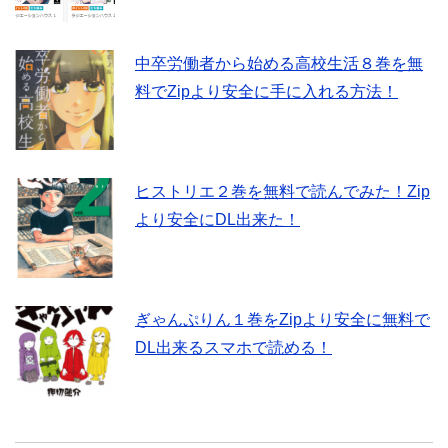
中卒労働者から始める高校生活８巻を無
料でZipより安全に手に入れる方法！
ヒストリエ２巻を無料で読んでみた！Zip
より安全にDL出来た！
ぎゃんぷりん１巻をZipより安全に無料で
DL出来るスマホで読める！