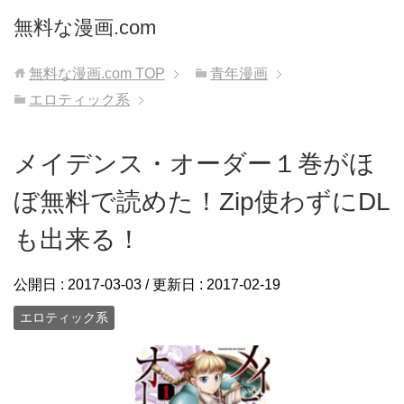
無料な漫画.com
無料な漫画.com
TOP
青年漫画
エロティック系
メイデンス・オーダー１巻がほ
ぼ無料で読めた！Zip使わずにDL
も出来る！
公開日 :
2017-03-03
/ 更新日 :
2017-02-19
エロティック系