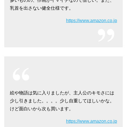
多いものの、作画がイマイチなので惜しい。また、
乳首を出さない健全仕様です。
https://www.amazon.co.jp
絵や物語は気に入りましたが、主人公のキモさには
少し引きました。。。。少し自重してほしいかな。
けど面白いから次も買います。
https://www.amazon.co.jp