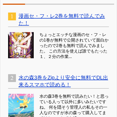
漫画セ・フ・レ2巻を無料で読んでみ
た！
ちょっとエッチな漫画のセ・フ・レ
の1巻が無料で公開されていて面白か
ったので2巻も無料で読んでみまし
た。 この方法を使えば誰でもたった
１、２分の作業...
水の森3巻をZipより安全に無料でDL出
来るスマホで読める！
水の森3巻を無料で読みたい！と思っ
ている人って以外に多いみたいです
ね。 何を隠そう管理人の私もその一
人なのですが水の森って購入してま