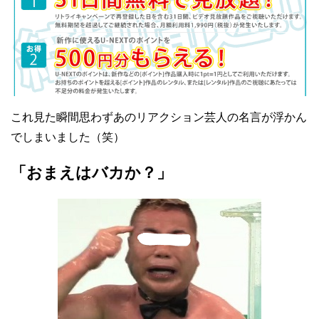
これ見た瞬間思わずあのリアクション芸人の名言が浮かん
でしまいました（笑）
「おまえはバカか？」