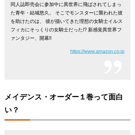
同人誌即売会に参加中に異世界に飛ばされてしまっ
た青年・結城悠久。 そこでモンスターに襲われた彼
を助けたのは、 彼が描いてきた理想の女騎士イルス
フィカにそっくりの女騎士だった!? 新感覚異世界フ
ァンタジー、開幕!!
https://www.amazon.co.jp
メイデンス・オーダー１巻って面白
い？