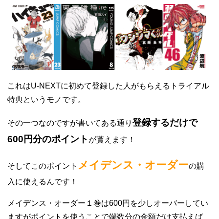
これはU-NEXTに初めて登録した人がもらえるトライアル
特典というモノです。
登録するだけで
その一つなのですが書いてある通り
600円分のポイント
が貰えます！
メイデンス・オーダー
そしてこのポイント
の購
入に使えるんです！
メイデンス・オーダー１巻は600円を少しオーバーしてい
ますがポイントを使うことで端数分の金額だけ支払えば