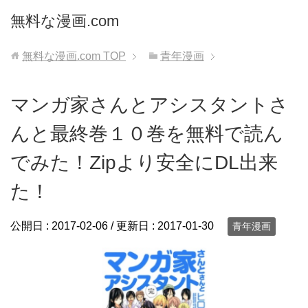
無料な漫画.com
無料な漫画.com
TOP
青年漫画
マンガ家さんとアシスタントさ
んと最終巻１０巻を無料で読ん
でみた！Zipより安全にDL出来
た！
公開日 :
2017-02-06
/ 更新日 :
2017-01-30
青年漫画