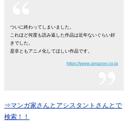
ついに終わってしまいました。
これほど何度も読み返した作品は近年ないぐらい好
きでした。
是非ともアニメ化してほしい作品です。
https://www.amazon.co.jp
⇒マンガ家さんとアシスタントさんとで
検索！！