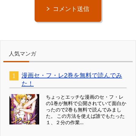
コメント送信
人気マンガ
漫画セ・フ・レ2巻を無料で読んでみ
た！
ちょっとエッチな漫画のセ・フ・レ
の1巻が無料で公開されていて面白か
ったので2巻も無料で読んでみまし
た。 この方法を使えば誰でもたった
１、２分の作業...