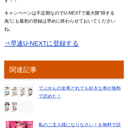
す！！
キャンペーンは不定期なのでU-NEXTで最大限”得する
為”にも最初の登録は早めに終わらせておいてください
ね。
⇒早速U-NEXTに登録する
関連記事
でぶせんの全巻どれでも好きな巻が無料
で読めた！
私のご主人様になりなさい！を無料で読