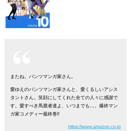
またね。パンツマンガ家さん。
愛ゆえのパンツマンガ家さんと、愛くるしいアシス
タントさん。笑顔にしてくれた全ての人々に感謝で
す。愛すべき馬鹿者達よ、いつまでも…。爆終マン
ガ家コメディー最終巻!!
https://www.amazon.co.jp