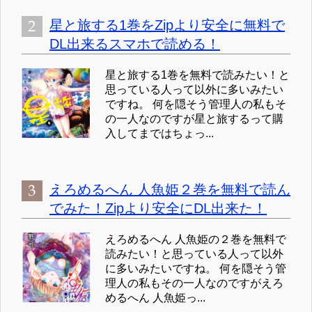
星と旅する1巻をZipより安全に無料で
DL出来るスマホで読める！
星と旅する1巻を無料で読みたい！と
思っている人って以外に多いみたい
ですね。 何を隠そう管理人の私もそ
の一人なのですが星と旅するって購
入してまではちょっ...
えろめるへん 人魚姫２巻を無料で読ん
でみた！Zipより安全にDL出来た！
えろめるへん 人魚姫の２巻を無料で
読みたい！と思っている人って以外
に多いみたいですね。 何を隠そう管
理人の私もその一人なのですがえろ
めるへん 人魚姫っ...