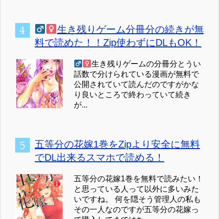
生き残りゲーム分冊分の続きが無
料で読めた！！Zip使わずにDLもOK！
生き残りゲームの分冊分とうい
話数で分けられている漫画が無料で
公開されていて読んだのですがかな
り良いところで終わっていて続き
が...
五等分の花嫁1巻をZipより安全に無料
でDL出来るスマホで読める！
五等分の花嫁1巻を無料で読みたい！
と思っている人って以外に多いみた
いですね。 何を隠そう管理人の私も
その一人なのですが五等分の花嫁っ