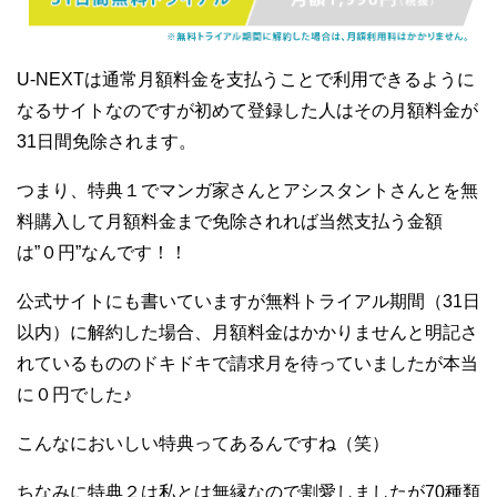
U-NEXTは通常月額料金を支払うことで利用できるように
なるサイトなのですが初めて登録した人はその月額料金が
31日間免除されます。
つまり、特典１でマンガ家さんとアシスタントさんとを無
料購入して月額料金まで免除されれば当然支払う金額
は”０円”なんです！！
公式サイトにも書いていますが無料トライアル期間（31日
以内）に解約した場合、月額料金はかかりませんと明記さ
れているもののドキドキで請求月を待っていましたが本当
に０円でした♪
こんなにおいしい特典ってあるんですね（笑）
ちなみに特典２は私とは無縁なので割愛しましたが70種類