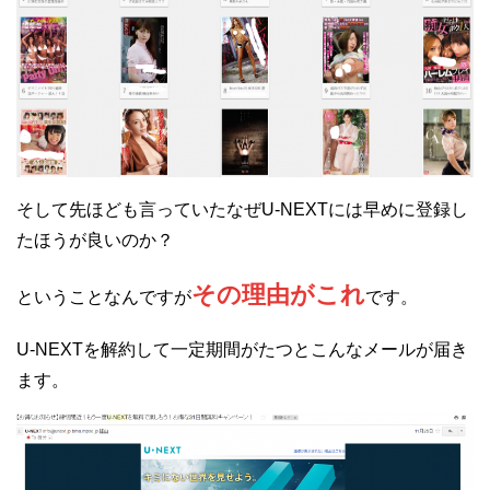
そして先ほども言っていたなぜU-NEXTには早めに登録し
たほうが良いのか？
その理由がこれ
ということなんですが
です。
U-NEXTを解約して一定期間がたつとこんなメールが届き
ます。