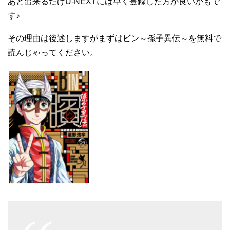
あと出来るだけU-NEXTには早く登録した方が良いかもで
す♪
その理由は後述しますがまずはビン～孫子異伝～を無料で
読んじゃってください。