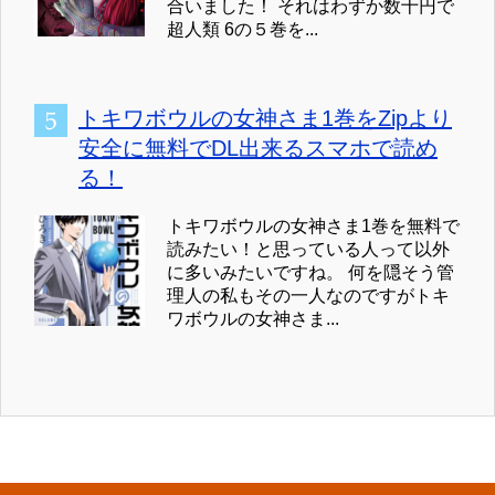
合いました！ それはわずか数十円で
超人類 6の５巻を...
トキワボウルの女神さま1巻をZipより
安全に無料でDL出来るスマホで読め
る！
トキワボウルの女神さま1巻を無料で
読みたい！と思っている人って以外
に多いみたいですね。 何を隠そう管
理人の私もその一人なのですがトキ
ワボウルの女神さま...