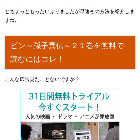
とちょっともったいぶりましたが早速その方法を紹介しま
すね。
ビン～孫子異伝～２１巻を無料で
読むにはコレ！
こんな広告見たことないですか？