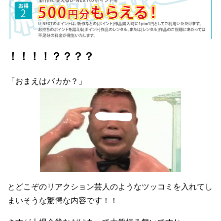
！！！！？？？？
「おまえはバカか？」
とどこぞのリアクション芸人のようなツッコミを入れてし
まいそうな驚愕な内容です！！