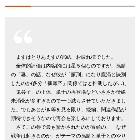
まずはとりあえずの完結、お疲れ様でした。
全体的評価は内容的には星５個なのですが、孫臏
の「妻」の話、なぜ彼が「臏刑」になり龐涓と訣別
したのか(多分「孤鳳卒」関係ではと推測したが…)、
「鬼谷子」の正体、単于の再登場などいささか伏線
未消化が多すぎるので一つ減らさせていただきまし
た。でもあとがき等を見る限り、続編、関連作品が
期待できそうなので再会を楽しみにしております。
さてこの巻で最も驚かされたのが冒頭の、「なぜ
戦争は起きるのか」がテーマの孫臏と単于とのやり