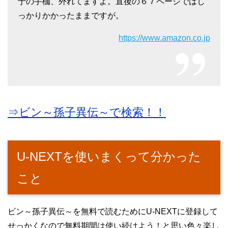
于の手枷、外れてますよ。直後の６７ページではし
っかりかかったままですが。
https://www.amazon.co.jp
⇒ビン～孫子異伝～で検索！！
U-NEXTを使いまくって分かった
こと
ビン～孫子異伝～を無料で読むためにU-NEXTに登録して
せっかくなので無料期間は使い続けよう！と思い色々楽し