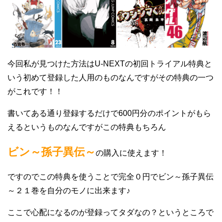
今回私が見つけた方法はU-NEXTの初回トライアル特典と
いう初めて登録した人用のものなんですがその特典の一つ
がこれです！！
書いてある通り登録するだけで600円分のポイントがもら
えるというものなんですがこの特典もちろん
ビン～孫子異伝～
の購入に使えます！
ですのでこの特典を使うことで完全０円でビン～孫子異伝
～２１巻を自分のモノに出来ます♪
ここで心配になるのが登録ってタダなの？というところで