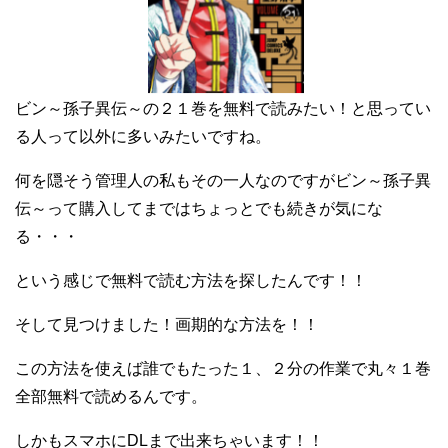
ビン～孫子異伝～の２１巻を無料で読みたい！と思ってい
る人って以外に多いみたいですね。
何を隠そう管理人の私もその一人なのですがビン～孫子異
伝～って購入してまではちょっとでも続きが気にな
る・・・
という感じで無料で読む方法を探したんです！！
そして見つけました！画期的な方法を！！
この方法を使えば誰でもたった１、２分の作業で丸々１巻
全部無料で読めるんです。
しかもスマホにDLまで出来ちゃいます！！