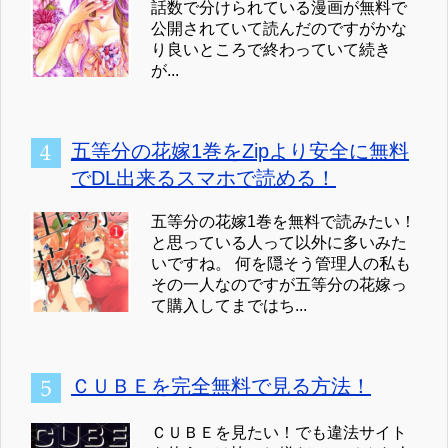
話数で分けられている漫画が無料で
公開されていて読んだのですがかな
り良いところで終わっていて続き
が...
五等分の花嫁1巻をZipより安全に無料
でDL出来るスマホで読める！
五等分の花嫁1巻を無料で読みたい！
と思っている人って以外に多いみた
いですね。 何を隠そう管理人の私も
その一人なのですが五等分の花嫁っ
て購入してまではち...
ＣＵＢＥを完全無料で見る方法！
ＣＵＢＥを見たい！でも違法サイト