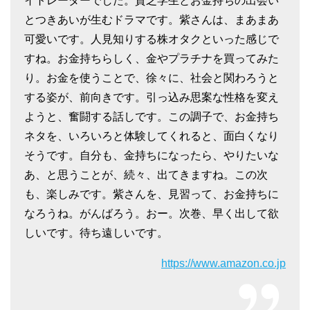
イトレーダーでした。貧乏学生とお金持ちの出会い
とつきあいが生むドラマです。紫さんは、まあまあ
可愛いです。人見知りする株オタクといった感じで
すね。お金持ちらしく、金やプラチナを買ってみた
り。お金を使うことで、徐々に、社会と関わろうと
する姿が、前向きです。引っ込み思案な性格を変え
ようと、奮闘する話しです。この調子で、お金持ち
ネタを、いろいろと体験してくれると、面白くなり
そうです。自分も、金持ちになったら、やりたいな
あ、と思うことが、続々、出てきますね。この次
も、楽しみです。紫さんを、見習って、お金持ちに
なろうね。がんばろう。おー。次巻、早く出して欲
しいです。待ち遠しいです。
https://www.amazon.co.jp