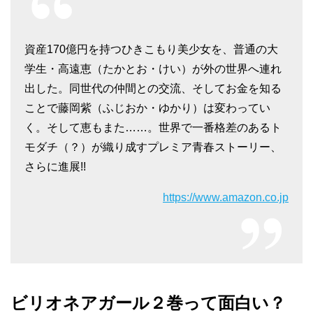
資産170億円を持つひきこもり美少女を、普通の大
学生・高遠恵（たかとお・けい）が外の世界へ連れ
出した。同世代の仲間との交流、そしてお金を知る
ことで藤岡紫（ふじおか・ゆかり）は変わってい
く。そして恵もまた……。世界で一番格差のあるト
モダチ（？）が織り成すプレミア青春ストーリー、
さらに進展!!
https://www.amazon.co.jp
ビリオネアガール２巻って面白い？