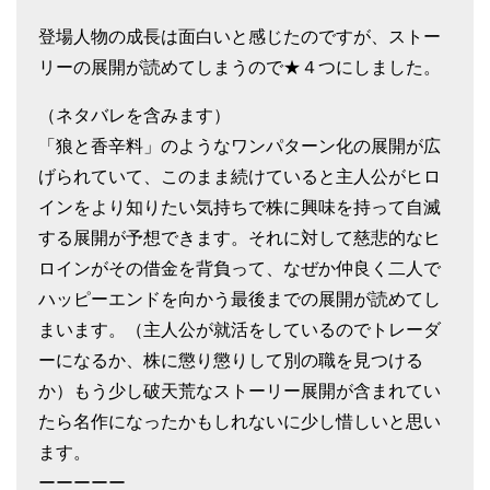
登場人物の成長は面白いと感じたのですが、ストー
リーの展開が読めてしまうので★４つにしました。
（ネタバレを含みます）
「狼と香辛料」のようなワンパターン化の展開が広
げられていて、このまま続けていると主人公がヒロ
インをより知りたい気持ちで株に興味を持って自滅
する展開が予想できます。それに対して慈悲的なヒ
ロインがその借金を背負って、なぜか仲良く二人で
ハッピーエンドを向かう最後までの展開が読めてし
まいます。（主人公が就活をしているのでトレーダ
ーになるか、株に懲り懲りして別の職を見つける
か）もう少し破天荒なストーリー展開が含まれてい
たら名作になったかもしれないに少し惜しいと思い
ます。
ーーーーー