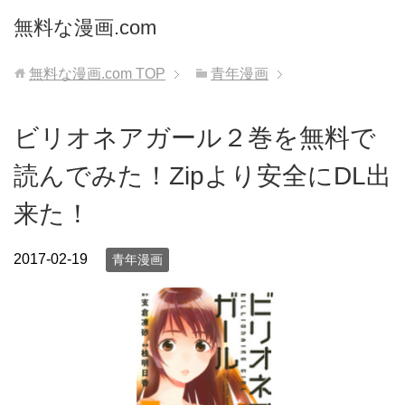
無料な漫画.com
無料な漫画.com
TOP
青年漫画
ビリオネアガール２巻を無料で
読んでみた！Zipより安全にDL出
来た！
2017-02-19
青年漫画