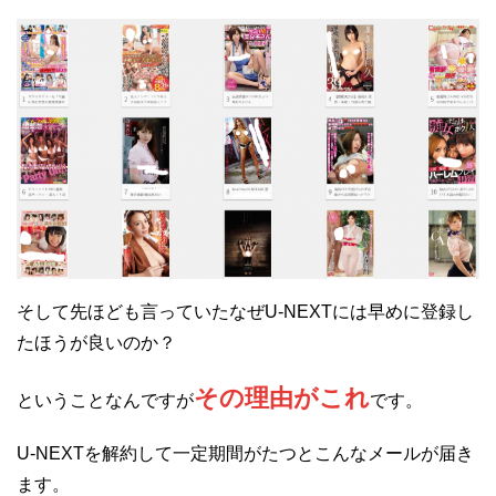
そして先ほども言っていたなぜU-NEXTには早めに登録し
たほうが良いのか？
その理由がこれ
ということなんですが
です。
U-NEXTを解約して一定期間がたつとこんなメールが届き
ます。