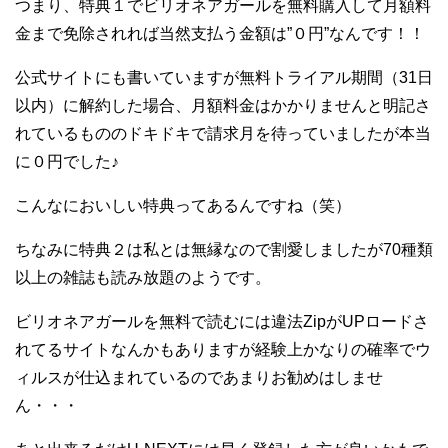
つまり、特典１でビリオネアガールを無料購入して月額料
金まで免除されれば当然支払う金額は”０円”なんです！！
公式サイトにも書いていますが無料トライアル期間（31日
以内）に解約した場合、月額料金はかかりませんと明記さ
れているもののドキドキで請求月を待っていましたが本当
に０円でした♪
こんなにおいしい特典ってあるんですね（笑）
ちなみに特典２は私とは無縁なので割愛しましたが70種類
以上の雑誌も読み放題のようです。
ビリオネアガールを無料で読むには違法ZipがUPロードさ
れてるサイトなんかもありますが経験上かなりの確率でウ
ィルスが仕込まれているのであまりお勧めはしませ
ん・・・