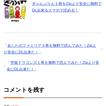
ぎゃんぷりん１巻をZipより安全に無料で
DL出来るスマホで読める！
「
あしたのファミリア３巻を無料で読んでみた！Zipよ
り安全にDL出来た！
」
「
空挺ドラゴンズ１巻を無料で読んでみた！Zipより安
全にDL出来た！
」
コメントを残す