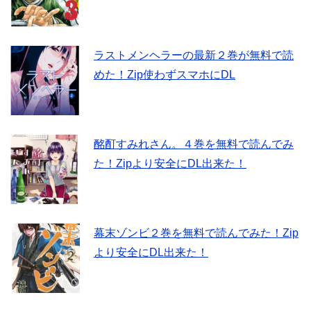
ラストメンヘラーの最新２巻が無料で読
めた！Zip使わずスマホにDL
酩酊すみれさん。４巻を無料で読んでみ
た！Zipより安全にDL出来た！
幕末ゾンビ２巻を無料で読んでみた！Zip
より安全にDL出来た！