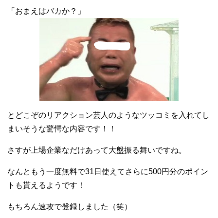
「おまえはバカか？」
とどこぞのリアクション芸人のようなツッコミを入れてし
まいそうな驚愕な内容です！！
さすが上場企業なだけあって大盤振る舞いですね。
なんともう一度無料で31日使えてさらに500円分のポイン
トも貰えるようです！
もちろん速攻で登録しました（笑）