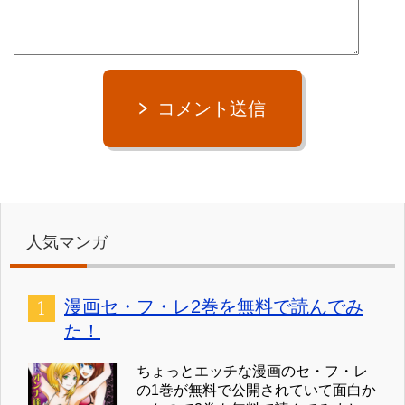
コメント送信
人気マンガ
漫画セ・フ・レ2巻を無料で読んでみ
た！
ちょっとエッチな漫画のセ・フ・レ
の1巻が無料で公開されていて面白か