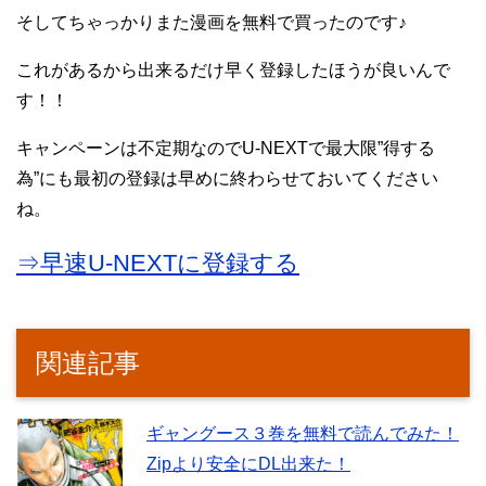
そしてちゃっかりまた漫画を無料で買ったのです♪
これがあるから出来るだけ早く登録したほうが良いんで
す！！
キャンペーンは不定期なのでU-NEXTで最大限”得する
為”にも最初の登録は早めに終わらせておいてください
ね。
⇒早速U-NEXTに登録する
関連記事
ギャングース３巻を無料で読んでみた！
Zipより安全にDL出来た！