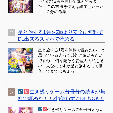
ったので2巻も無料で読んでみまし
た。 この方法を使えば誰でもたった
１、２分の作業...
星と旅する1巻をZipより安全に無料で
DL出来るスマホで読める！
星と旅する1巻を無料で読みたい！と
思っている人って以外に多いみたい
ですね。 何を隠そう管理人の私もそ
の一人なのですが星と旅するって購
入してまではちょっ...
生き残りゲーム分冊分の続きが無
料で読めた！！Zip使わずにDLもOK！
生き残りゲームの分冊分とうい