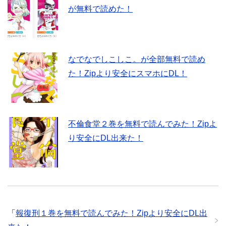
が無料で読めた！
なでなでしこしこ。が全部無料で読め
た！Zipより安全にスマホにDL！
不倫食堂２巻を無料で読んでみた！Zipよ
り安全にDL出来た！
「
報復刑１巻を無料で読んでみた！Zipより安全にDL出