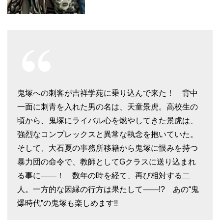
鬼塚への刺客が吉祥学苑に乗り込んで来た！ 背中
一面に刺青を入れた男の名は、天童景虎。高校生の
頃から、鬼塚にライバル心を燃やしてきた景虎は、
強烈なコンプレックスと異常な執念を抱いていた。
そして、大石夏の事務所移籍から鬼塚に恨みを持つ
暴力団の命令で、教師としてGクラスに送り込まれ
る事に――！ 数年の時を経て、再び相対する二
人。一方的な因縁の行方は果たして――!? あの“鬼
爆時代”の鬼塚も楽しめます!!