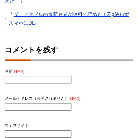
来た！
」
「
ザ・ファブルの最新９巻が無料で読めた！Zip使わず
スマホにDL
」
コメントを残す
名前
(必須)
メールアドレス（公開されません）
(必須)
ウェブサイト