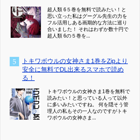
超人類 6５巻を無料で読みたい！と
思い立った私はグーグル先生の力を
フル活用しある画期的な方法に巡り
合いました！ それはわずか数十円で
超人類 6の５巻を...
トキワボウルの女神さま1巻をZipより
安全に無料でDL出来るスマホで読め
る！
トキワボウルの女神さま1巻を無料で
読みたい！と思っている人って以外
に多いみたいですね。 何を隠そう管
理人の私もその一人なのですがトキ
ワボウルの女神さま...