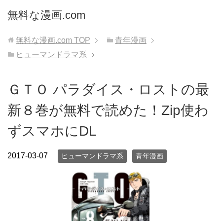
無料な漫画.com
無料な漫画.com
TOP
青年漫画
ヒューマンドラマ系
ＧＴＯ パラダイス・ロストの最
新８巻が無料で読めた！Zip使わ
ずスマホにDL
2017-03-07
ヒューマンドラマ系
青年漫画