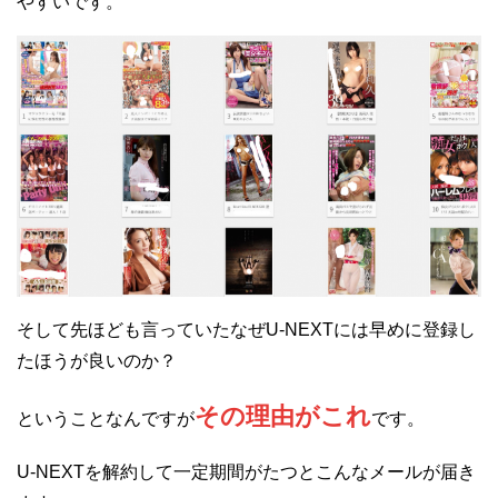
やすいです。
そして先ほども言っていたなぜU-NEXTには早めに登録し
たほうが良いのか？
その理由がこれ
ということなんですが
です。
U-NEXTを解約して一定期間がたつとこんなメールが届き