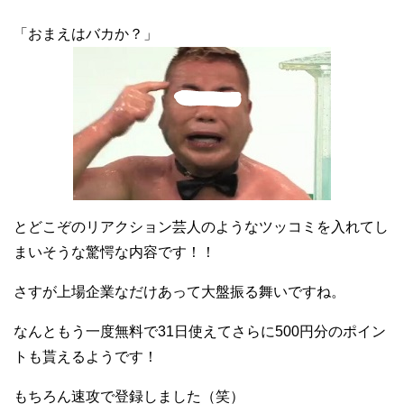
「おまえはバカか？」
とどこぞのリアクション芸人のようなツッコミを入れてし
まいそうな驚愕な内容です！！
さすが上場企業なだけあって大盤振る舞いですね。
なんともう一度無料で31日使えてさらに500円分のポイン
トも貰えるようです！
もちろん速攻で登録しました（笑）