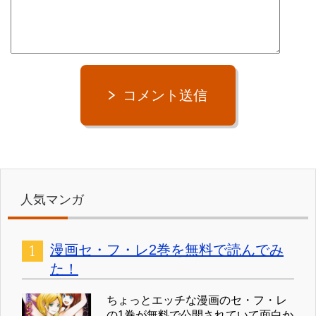
コメント送信
人気マンガ
漫画セ・フ・レ2巻を無料で読んでみ
た！
ちょっとエッチな漫画のセ・フ・レ
の1巻が無料で公開されていて面白か