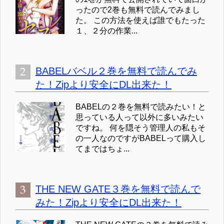
ったので2巻も無料で読んでみまし
た。 この方法を使えば誰でもたった
１、２分の作業...
BABELバベル２巻を無料で読んでみ
た！Zipより安全にDL出来た！
BABELの２巻を無料で読みたい！と
思っている人って以外に多いみたい
ですね。 何を隠そう管理人の私もそ
の一人なのですがBABELって購入し
てまではちょ...
THE NEW GATE３巻を無料で読んで
みた！Zipより安全にDL出来た！