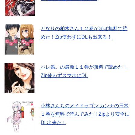
となりの柏木さん１２巻がほぼ無料で読
めた！Zip使わずにDLも出来る！
ハレ婚。の最新１１巻が無料で読めた！
Zip使わずスマホにDL
小林さんちのメイドラゴン カンナの日常
１巻を無料で読んでみた！Zipより安全に
DL出来た！