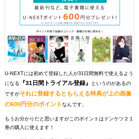
U-NEXTには初めて登録した人が31日間無料で使えるよう
『31日間トライアル登録』
になる
というのがあるの
それに登録するともらえる特典が上の画像
ですが
の600円分のポイント
なんです。
もうお分かりだと思いますがこのポイントはドンケツ２１
巻の購入に使えます！