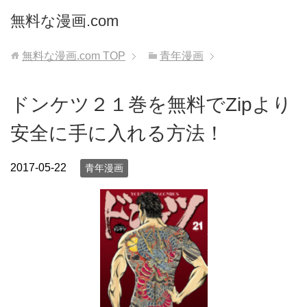
無料な漫画.com
無料な漫画.com
TOP
青年漫画
ドンケツ２１巻を無料でZipより
安全に手に入れる方法！
2017-05-22
青年漫画