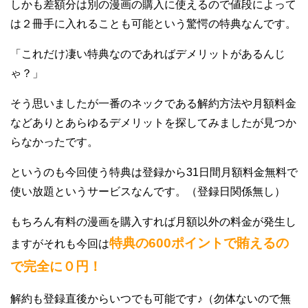
しかも差額分は別の漫画の購入に使えるので値段によって
は２冊手に入れることも可能という驚愕の特典なんです。
「これだけ凄い特典なのであればデメリットがあるんじ
ゃ？」
そう思いましたが一番のネックである解約方法や月額料金
などありとあらゆるデメリットを探してみましたが見つか
らなかったです。
というのも今回使う特典は登録から31日間月額料金無料で
使い放題というサービスなんです。（登録日関係無し）
もちろん有料の漫画を購入すれば月額以外の料金が発生し
特典の600ポイントで賄えるの
ますがそれも今回は
で完全に０円！
解約も登録直後からいつでも可能です♪（勿体ないので無