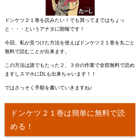
ドンケツ２１巻を読みたい！でも買ってまではちょっ
と・・・というアナタに朗報です！
今回、私が見つけた方法を使えばドンケツ２１巻を丸ごと
無料で読むことが出来ます。
この方法は誰でもたった２、３分の作業で全部無料で読め
ますしスマホにDLも出来ちゃいます！！
ではさっそく手順を書いていきますね♪
ドンケツ２１巻は簡単に無料で読
める！