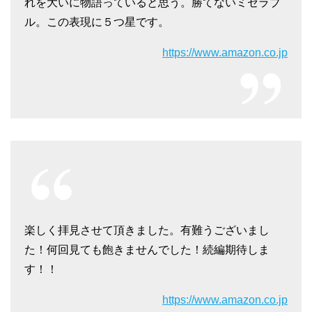
れを大いに物語っていると思う。勝てないミゼラブ
ル。この表現に５つ星です。
https://www.amazon.co.jp
楽しく拝見させて頂きました。有難うございまし
た！何回見ても飽きませんでした！続編期待しま
す！！
https://www.amazon.co.jp