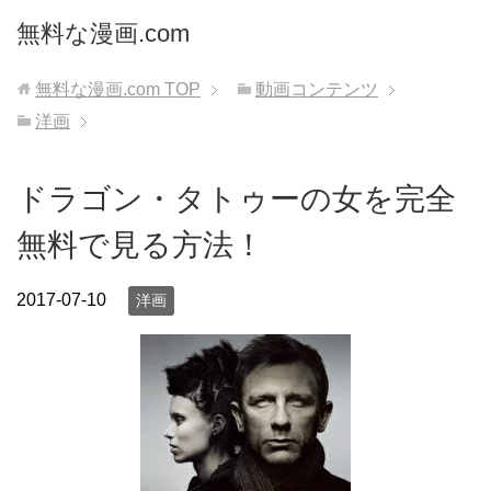
無料な漫画.com
無料な漫画.com
TOP
動画コンテンツ
洋画
ドラゴン・タトゥーの女を完全
無料で見る方法！
2017-07-10
洋画