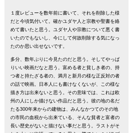
１度レビューを数年前に書いて、それを削除した様
だと今頃気付いて。確かユダヤ人と宗教や聖書を絡
めて書いたと思う。ユダヤ人や宗教について悪く書
いたのでもないし、今にして何故削除する気になっ
たのか思い出せないです。
多分、数年ぶりに今見たのだと思う。そしてやっぱ
りいい映画だなと思う。富める者と貧しき者の、持
つ者と持たざる者の、満月と新月の様な正反対の者
の話で映画。日本人にも書けなくないが、この様な
描き方は出来ないと思う。その意味では、これは欧
州の人にしか描けない作品だと思う。彼の地の名だ
たる300年来からの建物は、みんなかつてのその地
の市民の血税から出来ている、そんな貧者と富者の
長い歴史がないと描けない事だと思う。ラストがそ