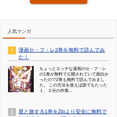
人気マンガ
漫画セ・フ・レ2巻を無料で読んでみ
た！
ちょっとエッチな漫画のセ・フ・レ
の1巻が無料で公開されていて面白か
ったので2巻も無料で読んでみまし
た。 この方法を使えば誰でもたった
１、２分の作業...
星と旅する1巻をZipより安全に無料で