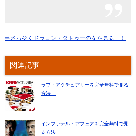
⇒さっそくドラゴン・タトゥーの女を見る！！
関連記事
ラブ・アクチュアリーを完全無料で見る
方法！
インファナル・アフェアを完全無料で見
る方法！