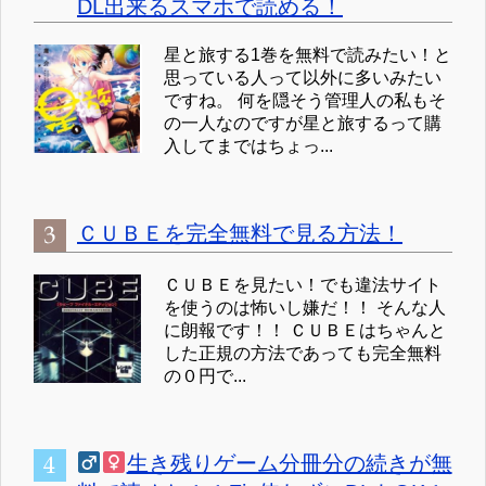
DL出来るスマホで読める！
星と旅する1巻を無料で読みたい！と
思っている人って以外に多いみたい
ですね。 何を隠そう管理人の私もそ
の一人なのですが星と旅するって購
入してまではちょっ...
ＣＵＢＥを完全無料で見る方法！
ＣＵＢＥを見たい！でも違法サイト
を使うのは怖いし嫌だ！！ そんな人
に朗報です！！ ＣＵＢＥはちゃんと
した正規の方法であっても完全無料
の０円で...
生き残りゲーム分冊分の続きが無