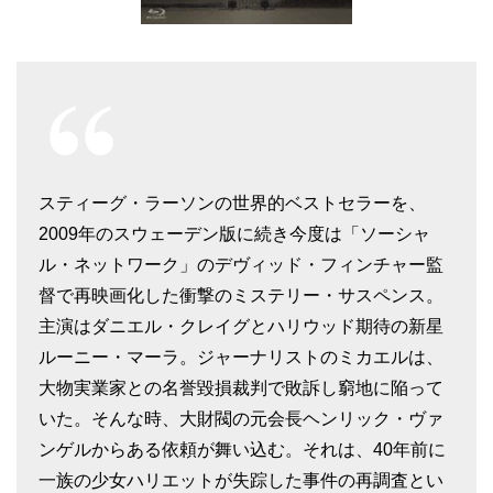
スティーグ・ラーソンの世界的ベストセラーを、
2009年のスウェーデン版に続き今度は「ソーシャ
ル・ネットワーク」のデヴィッド・フィンチャー監
督で再映画化した衝撃のミステリー・サスペンス。
主演はダニエル・クレイグとハリウッド期待の新星
ルーニー・マーラ。ジャーナリストのミカエルは、
大物実業家との名誉毀損裁判で敗訴し窮地に陥って
いた。そんな時、大財閥の元会長ヘンリック・ヴァ
ンゲルからある依頼が舞い込む。それは、40年前に
一族の少女ハリエットが失踪した事件の再調査とい