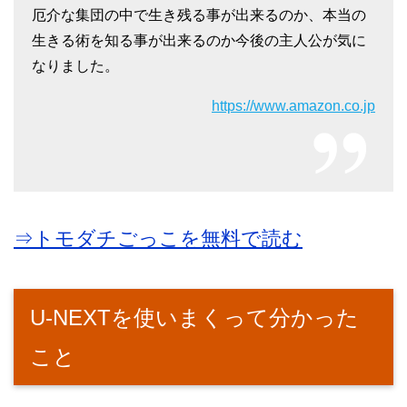
厄介な集団の中で生き残る事が出来るのか、本当の
生きる術を知る事が出来るのか今後の主人公が気に
なりました。
https://www.amazon.co.jp
⇒トモダチごっこを無料で読む
U-NEXTを使いまくって分かった
こと