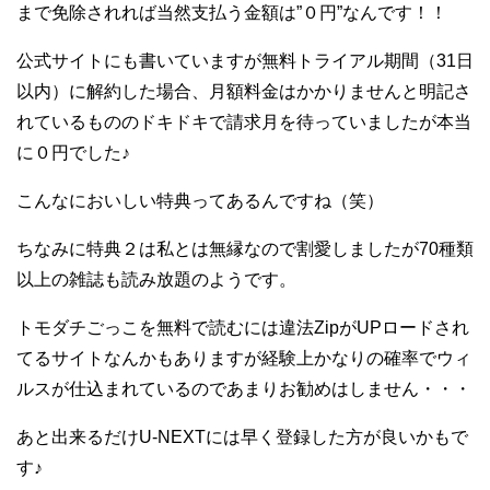
まで免除されれば当然支払う金額は”０円”なんです！！
公式サイトにも書いていますが無料トライアル期間（31日
以内）に解約した場合、月額料金はかかりませんと明記さ
れているもののドキドキで請求月を待っていましたが本当
に０円でした♪
こんなにおいしい特典ってあるんですね（笑）
ちなみに特典２は私とは無縁なので割愛しましたが70種類
以上の雑誌も読み放題のようです。
トモダチごっこを無料で読むには違法ZipがUPロードされ
てるサイトなんかもありますが経験上かなりの確率でウィ
ルスが仕込まれているのであまりお勧めはしません・・・
あと出来るだけU-NEXTには早く登録した方が良いかもで
す♪