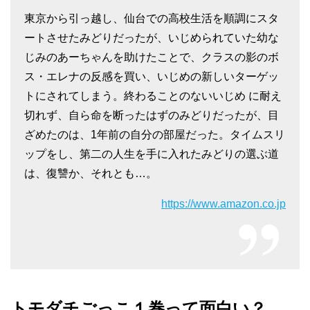
東京から引っ越し、仙台での高校生活を順調にスタ
ートさせたみどりだったが、いじめられていた幼な
じみのあーちゃんを助けたことで、クラスの影のボ
ス・エレナの反感を買い、いじめの新しいターゲッ
トにされてしまう。終わることのないいじめ に耐え
切れず、自ら命を断ったはずのみどりだったが、目
ざめたのは、1年前の自分の部屋だった。タイムスリ
ップをし、第二の人生を手に入れたみどりの選ぶ道
は、復讐か、それとも…。
https://www.amazon.co.jp
トモダチごっこ１巻って面白い？