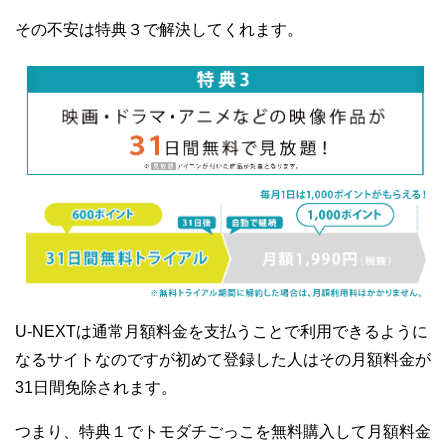
その不安は特典３で解決してくれます。
U-NEXTは通常月額料金を支払うことで利用できるように
なるサイトなのですが初めて登録した人はその月額料金が
31日間免除されます。
つまり、特典１でトモダチごっこを無料購入して月額料金