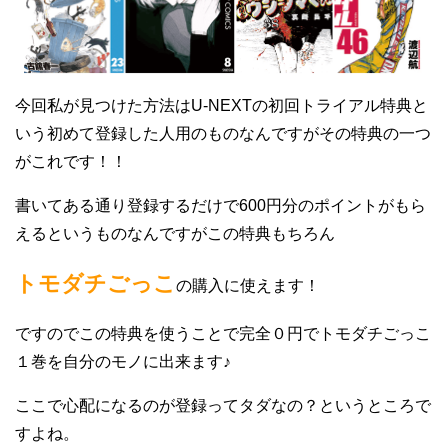
今回私が見つけた方法はU-NEXTの初回トライアル特典と
いう初めて登録した人用のものなんですがその特典の一つ
がこれです！！
書いてある通り登録するだけで600円分のポイントがもら
えるというものなんですがこの特典もちろん
トモダチごっこ
の購入に使えます！
ですのでこの特典を使うことで完全０円でトモダチごっこ
１巻を自分のモノに出来ます♪
ここで心配になるのが登録ってタダなの？というところで
すよね。