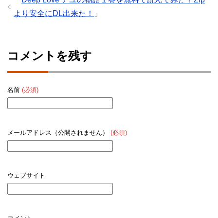
より安全にDL出来た！
」
コメントを残す
名前
(必須)
メールアドレス（公開されません）
(必須)
ウェブサイト