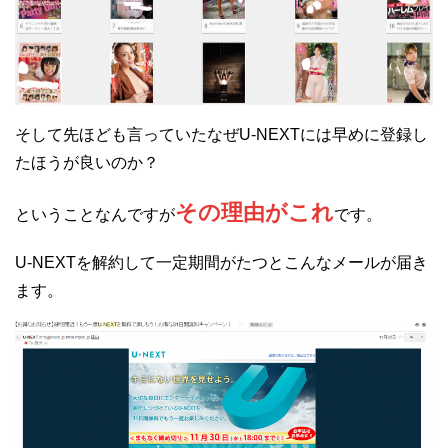
そして先ほども言っていたなぜU-NEXTには早めに登録し
たほうが良いのか？
その理由がこれ
ということなんですが
です。
U-NEXTを解約して一定期間がたつとこんなメールが届き
ます。