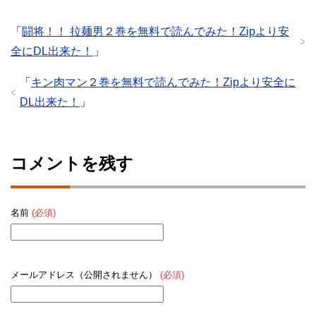
「
闘将！！ 拉麺男２巻を無料で読んでみた！Zipより安
全にDL出来た！
」
「
キン肉マン２巻を無料で読んでみた！Zipより安全に
DL出来た！
」
コメントを残す
名前
(必須)
メールアドレス（公開されません）
(必須)