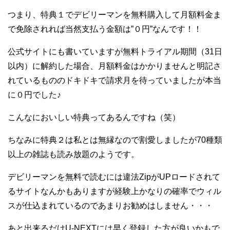
つまり、特典１でデビリーマンを無料購入して月額料金ま
で免除されれば当然支払う金額は”０円”なんです！！
公式サイトにも書いていますが無料トライアル期間（31日
以内）に解約した場合、月額料金はかかりませんと明記さ
れているもののドキドキで請求月を待っていましたが本当
に０円でした♪
こんなにおいしい特典ってあるんですね（笑）
ちなみに特典２は私とは無縁なので割愛しましたが70種類
以上の雑誌も読み放題のようです。
デビリーマンを無料で読むには違法ZipがUPロードされて
るサイトなんかもありますが経験上かなりの確率でウィル
スが仕込まれているのであまりお勧めはしません・・・
あと出来るだけU-NEXTには早く登録した方が良いかもで