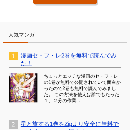
人気マンガ
漫画セ・フ・レ2巻を無料で読んでみ
た！
ちょっとエッチな漫画のセ・フ・レ
の1巻が無料で公開されていて面白か
ったので2巻も無料で読んでみまし
た。 この方法を使えば誰でもたった
１、２分の作業...
星と旅する1巻をZipより安全に無料で