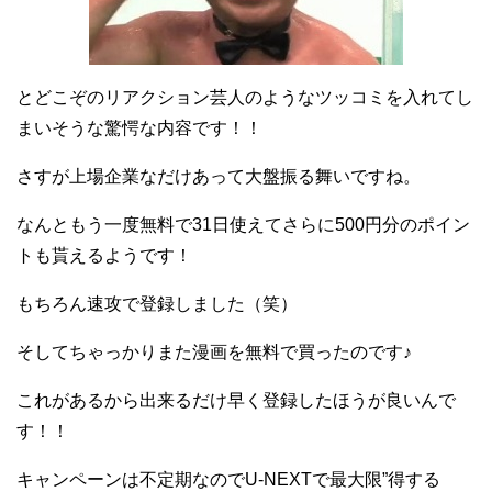
とどこぞのリアクション芸人のようなツッコミを入れてし
まいそうな驚愕な内容です！！
さすが上場企業なだけあって大盤振る舞いですね。
なんともう一度無料で31日使えてさらに500円分のポイン
トも貰えるようです！
もちろん速攻で登録しました（笑）
そしてちゃっかりまた漫画を無料で買ったのです♪
これがあるから出来るだけ早く登録したほうが良いんで
す！！
キャンペーンは不定期なのでU-NEXTで最大限”得する