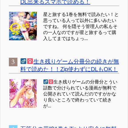
DL出来るスマホで読める！
星と旅する1巻を無料で読みたい！と
思っている人って以外に多いみたい
ですね。 何を隠そう管理人の私もそ
の一人なのですが星と旅するって購
入してまではちょっ...
生き残りゲーム分冊分の続きが無
料で読めた！！Zip使わずにDLもOK！
生き残りゲームの分冊分とうい
話数で分けられている漫画が無料で
公開されていて読んだのですがかな
り良いところで終わっていて続き
が...