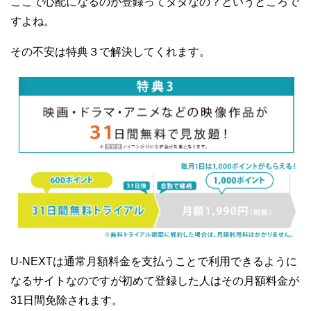
ここで心配になるのが登録ってタダなの？というところで
すよね。
その不安は特典３で解決してくれます。
U-NEXTは通常月額料金を支払うことで利用できるように
なるサイトなのですが初めて登録した人はその月額料金が
31日間免除されます。