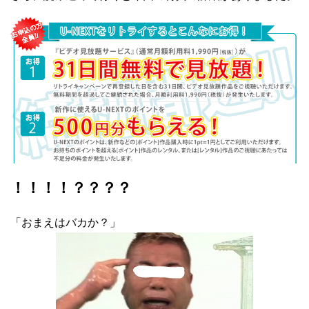
！！！！？？？？
「おまえはバカか？」