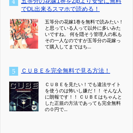
五等分の花嫁1巻をZipより安全に無料
でDL出来るスマホで読める！
五等分の花嫁1巻を無料で読みたい！
と思っている人って以外に多いみた
いですね。 何を隠そう管理人の私も
その一人なのですが五等分の花嫁っ
て購入してまではち...
ＣＵＢＥを完全無料で見る方法！
ＣＵＢＥを見たい！でも違法サイト
を使うのは怖いし嫌だ！！ そんな人
に朗報です！！ ＣＵＢＥはちゃんと
した正規の方法であっても完全無料
の０円で...