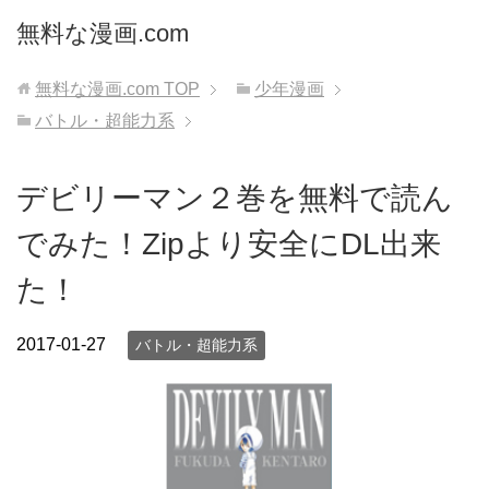
無料な漫画.com
無料な漫画.com
TOP
少年漫画
バトル・超能力系
デビリーマン２巻を無料で読ん
でみた！Zipより安全にDL出来
た！
2017-01-27
バトル・超能力系