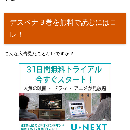
デスペナ３巻を無料で読むにはコ
レ！
こんな広告見たことないですか？