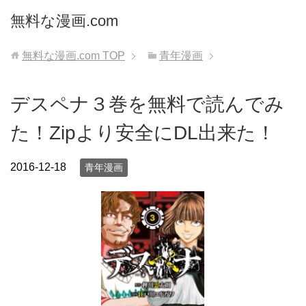
無料な漫画.com
無料な漫画.com
TOP
青年漫画
デスペナ３巻を無料で読んでみ
た！Zipより安全にDL出来た！
2016-12-18
青年漫画