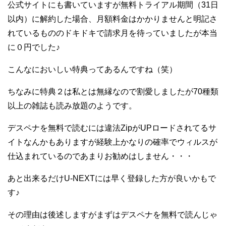
公式サイトにも書いていますが無料トライアル期間（31日
以内）に解約した場合、月額料金はかかりませんと明記さ
れているもののドキドキで請求月を待っていましたが本当
に０円でした♪
こんなにおいしい特典ってあるんですね（笑）
ちなみに特典２は私とは無縁なので割愛しましたが70種類
以上の雑誌も読み放題のようです。
デスペナを無料で読むには違法ZipがUPロードされてるサ
イトなんかもありますが経験上かなりの確率でウィルスが
仕込まれているのであまりお勧めはしません・・・
あと出来るだけU-NEXTには早く登録した方が良いかもで
す♪
その理由は後述しますがまずはデスペナを無料で読んじゃ