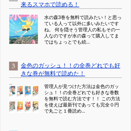
来るスマホで読める！
水の森3巻を無料で読みたい！と思っ
ている人って以外に多いみたいです
ね。 何を隠そう管理人の私もその一
人なのですが水の森って購入してま
ではちょっとでも続...
金色のガッシュ！！の全巻どれでも好
きな巻が無料で読めた！
管理人が見つけた方法は金色のガッ
シュ！！の全巻どれでも好きな巻数
を無料で読む方法です！！ この方法
を使えば最新刊であっても完全０円
で丸ごと１冊読め...