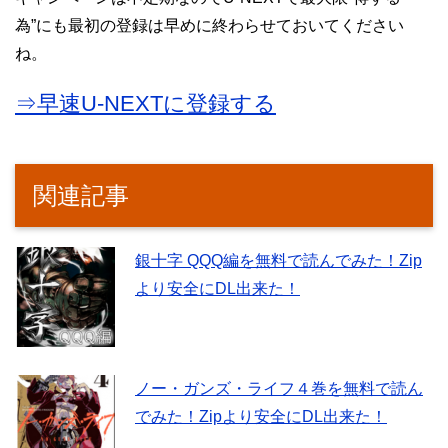
為”にも最初の登録は早めに終わらせておいてください
ね。
⇒早速U-NEXTに登録する
関連記事
銀十字 QQQ編を無料で読んでみた！Zip
より安全にDL出来た！
ノー・ガンズ・ライフ４巻を無料で読ん
でみた！Zipより安全にDL出来た！