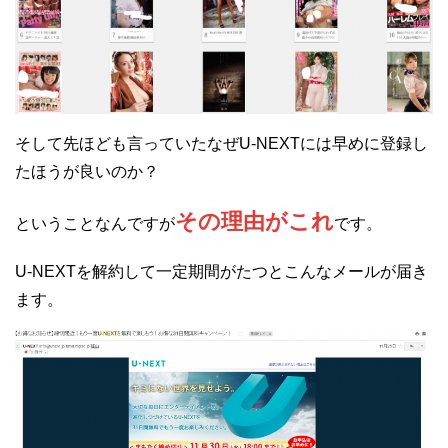
そして先ほども言っていたなぜU-NEXTには早めに登録し
たほうが良いのか？
その理由がこれ
ということなんですが
です。
U-NEXTを解約して一定期間がたつとこんなメールが届き
ます。