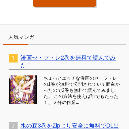
人気マンガ
漫画セ・フ・レ2巻を無料で読んでみ
た！
ちょっとエッチな漫画のセ・フ・レ
の1巻が無料で公開されていて面白か
ったので2巻も無料で読んでみまし
た。 この方法を使えば誰でもたった
１、２分の作業...
水の森3巻をZipより安全に無料でDL出