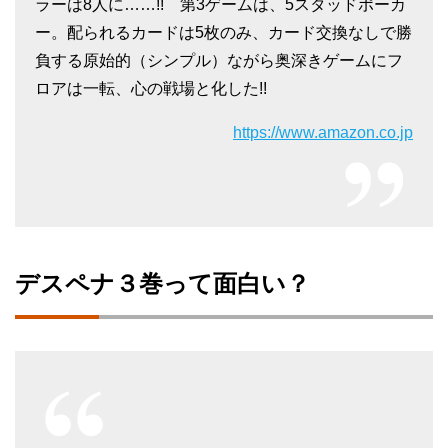
ラーは8人に……!! 第3ゲームは、5スタッドポーカ
ー。配られるカードは5枚のみ、カード交換なしで勝
負する原始的（シンプル）ながら奥深きゲームにフ
ロアは一転、心の戦場と化した!!
https://www.amazon.co.jp
デスペナ３巻って面白い？