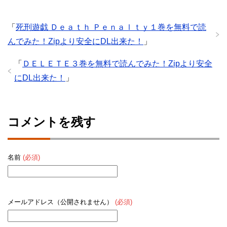
「
死刑遊戯 Ｄｅａｔｈ Ｐｅｎａｌｔｙ１巻を無料で読
んでみた！Zipより安全にDL出来た！
」
「
ＤＥＬＥＴＥ３巻を無料で読んでみた！Zipより安全
にDL出来た！
」
コメントを残す
名前
(必須)
メールアドレス（公開されません）
(必須)