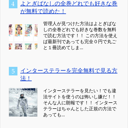
よとぎばなしの全巻どれでも好きな巻
が無料で読めた！
管理人が見つけた方法はよとぎばな
しの全巻どれでも好きな巻数を無料
で読む方法です！！ この方法を使え
ば最新刊であっても完全０円で丸ご
と１冊読めてしま...
インターステラーを完全無料で見る方
法！
インターステラーを見たい！でも違
法サイトを使うのは怖いし嫌だ！！
そんな人に朗報です！！ インタース
テラーはちゃんとした正規の方法で
あっても...