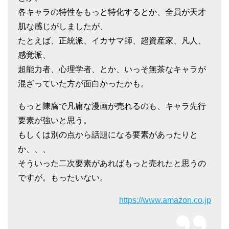
各キャラの特性をもっと特化するとか、全員が天才
肌な感じがしましたが、
たとえば、正統派、イカサマ師、超資産家、凡人、
感覚派、
超能力者、心理学者、とか、いっそ無茶なキャラが
混ざっていた方が面白かったかも。
もっと陳腐で凡庸な漫画が売れるのも、キャラ先行
要素が強いと思う。
もしくは別の点から話題になる要素があったりと
か、、、
そういった二次要素があればもっと売れたと思うの
ですが。もったいない。
https://www.amazon.co.jp