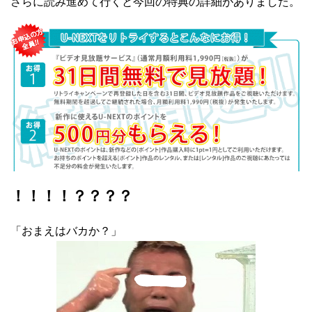
さらに読み進めて行くと今回の特典の詳細がありました。
！！！！？？？？
「おまえはバカか？」