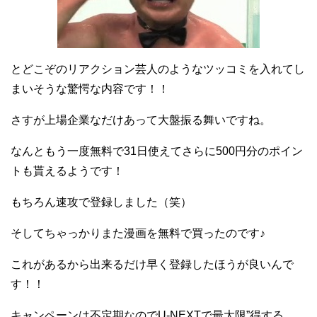
とどこぞのリアクション芸人のようなツッコミを入れてし
まいそうな驚愕な内容です！！
さすが上場企業なだけあって大盤振る舞いですね。
なんともう一度無料で31日使えてさらに500円分のポイン
トも貰えるようです！
もちろん速攻で登録しました（笑）
そしてちゃっかりまた漫画を無料で買ったのです♪
これがあるから出来るだけ早く登録したほうが良いんで
す！！
キャンペーンは不定期なのでU-NEXTで最大限”得する