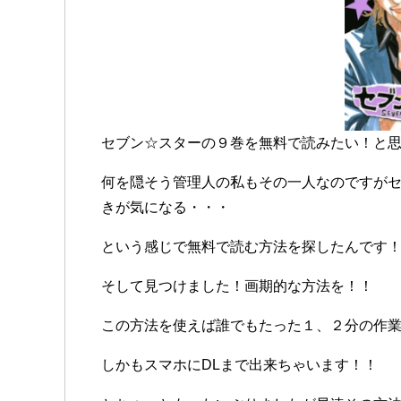
セブン☆スターの９巻を無料で読みたい！と
何を隠そう管理人の私もその一人なのですが
きが気になる・・・
という感じで無料で読む方法を探したんです
そして見つけました！画期的な方法を！！
この方法を使えば誰でもたった１、２分の作
しかもスマホにDLまで出来ちゃいます！！