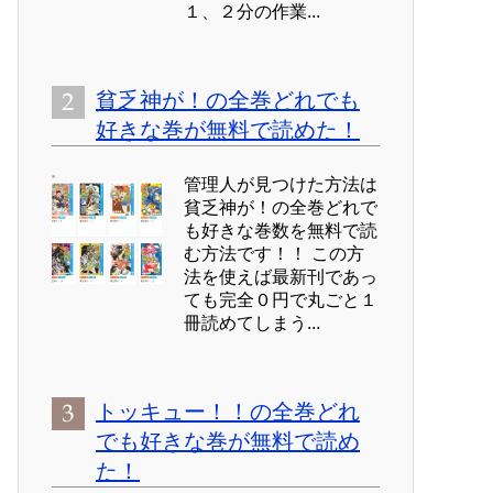
１、２分の作業...
貧乏神が！の全巻どれでも
好きな巻が無料で読めた！
管理人が見つけた方法は
貧乏神が！の全巻どれで
も好きな巻数を無料で読
む方法です！！ この方
法を使えば最新刊であっ
ても完全０円で丸ごと１
冊読めてしまう...
トッキュー！！の全巻どれ
でも好きな巻が無料で読め
た！