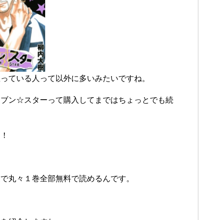
思っている人って以外に多いみたいですね。
セブン☆スターって購入してまではちょっとでも続
！！
業で丸々１巻全部無料で読めるんです。