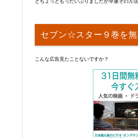
とちょっともったいぶりましたが早速その方
セブン☆スター９巻を無
こんな広告見たことないですか？