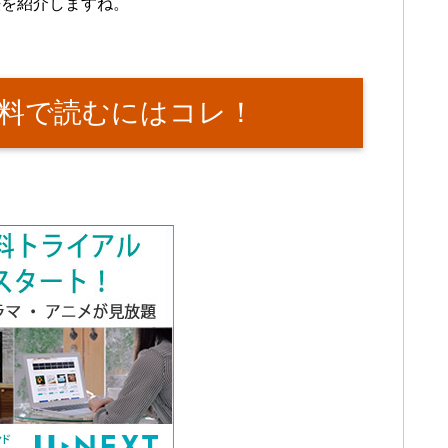
法を紹介しますね。
料で読むにはコレ！