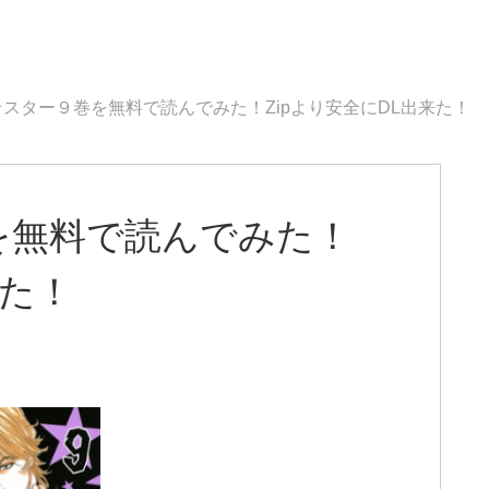
スター９巻を無料で読んでみた！Zipより安全にDL出来た！
を無料で読んでみた！
来た！