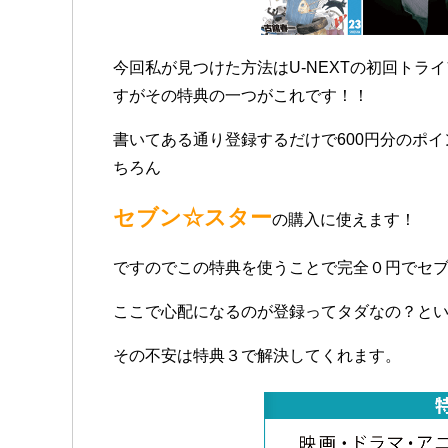
今回私が見つけた方法はU-NEXTの初回トラ
すがその特典の一つがこれです！！
書いてある通り登録するだけで600円分のポ
ちろん
セブン☆スター
の購入に使えます！
ですのでこの特典を使うことで完全０円でセブ
ここで心配になるのが登録ってタダなの？と
その不安は特典３で解決してくれます。