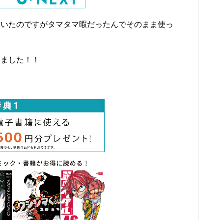
ていたのですがタマタマ暇だったんでそのまま使っ
りました！！