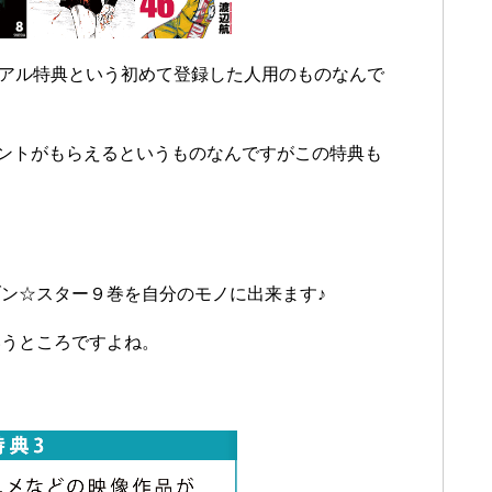
イアル特典という初めて登録した人用のものなんで
イントがもらえるというものなんですがこの特典も
ン☆スター９巻を自分のモノに出来ます♪
いうところですよね。