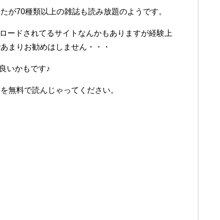
たが70種類以上の雑誌も読み放題のようです。
UPロードされてるサイトなんかもありますが経験上
であまりお勧めはしません・・・
が良いかもです♪
ーを無料で読んじゃってください。