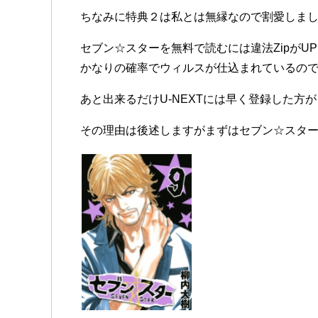
ちなみに特典２は私とは無縁なので割愛しまし
セブン☆スターを無料で読むには違法Zipが
かなりの確率でウィルスが仕込まれているの
あと出来るだけU-NEXTには早く登録した方
その理由は後述しますがまずはセブン☆スタ