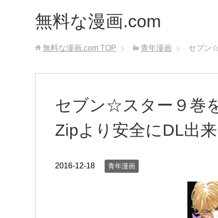
無料な漫画.com
無料な漫画.com
TOP
青年漫画
セブン☆
セブン☆スター９巻
Zipより安全にDL出
2016-12-18
青年漫画