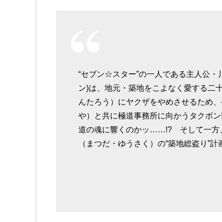
“セブン☆スター”の一人である主人公・
ン)は、地元・築地をこよなく愛する二十
んたろう）にヤクザをやめさせるため、
や）と共に極道事務所に向かうタクボン!!
道の魂に響くのかッ……!? そして一方
（まつだ・ゆうさく）の“築地総盗り”計画