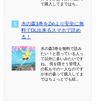
て購入してまではち...
水の森3巻をZipより安全に無
料でDL出来るスマホで読め
る！
水の森3巻を無料で読み
たい！と思っている人っ
て以外に多いみたいです
ね。 何を隠そう管理人
の私もその一人なのです
が水の森って購入してま
ではちょっとでも続...