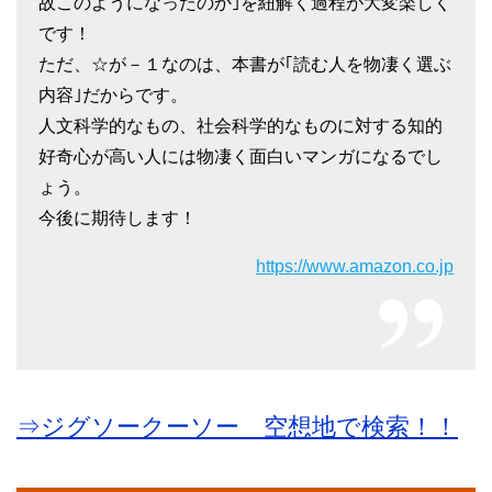
故このようになったのか｣を紐解く過程が大変楽しく
です！
ただ、☆が－１なのは、本書が｢読む人を物凄く選ぶ
内容｣だからです。
人文科学的なもの、社会科学的なものに対する知的
好奇心が高い人には物凄く面白いマンガになるでし
ょう。
今後に期待します！
https://www.amazon.co.jp
⇒ジグソークーソー 空想地で検索！！