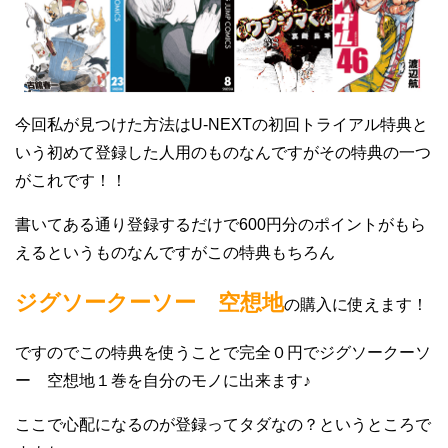
今回私が見つけた方法はU-NEXTの初回トライアル特典と
いう初めて登録した人用のものなんですがその特典の一つ
がこれです！！
書いてある通り登録するだけで600円分のポイントがもら
えるというものなんですがこの特典もちろん
ジグソークーソー 空想地
の購入に使えます！
ですのでこの特典を使うことで完全０円でジグソークーソ
ー 空想地１巻を自分のモノに出来ます♪
ここで心配になるのが登録ってタダなの？というところで