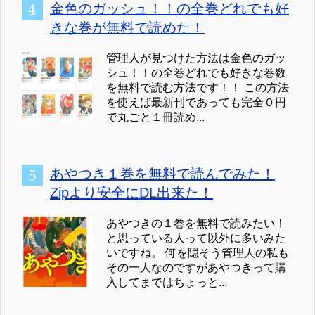
金色のガッシュ！！の全巻どれでも好
きな巻が無料で読めた！
管理人が見つけた方法は金色のガッ
シュ！！の全巻どれでも好きな巻数
を無料で読む方法です！！ この方法
を使えば最新刊であっても完全０円
で丸ごと１冊読め...
あやつき１巻を無料で読んでみた！
Zipより安全にDL出来た！
あやつきの１巻を無料で読みたい！
と思っている人って以外に多いみた
いですね。 何を隠そう管理人の私も
その一人なのですがあやつきって購
入してまではちょっと...