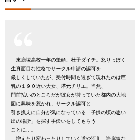
東鹿塚高校一年の筆頭、杜子ダイチ。怒りっぽく
生真面目な性格でサークル申請の認可を
厳しくしていたが、受付時間も過ぎて現れたのは巨
乳の１９０近い大女、塔元チリエ。当然、
門前払いのところだが彼女が持っていた都内の大地
図に興味を惹かれ、サークル認可と
引き換えに自分が気になっている「子供の頃の思い
出の場所」を探す手伝いをしてもらう
ことに…。
増えたり変わったりしていく道や河川、海岸線な