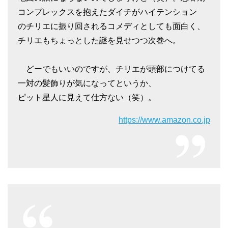
コンプレックスを抱えたダイチがハイテンション
のチリエに振り回されるコメディとしても面白く、
チリエもちょっとした謎を見せつつ次巻へ。
どーでもいいのですが、チリエが頭部につけてる
一対の髪飾りが気になってというか、
ピット星人に見えて仕方ない（笑）。
https://www.amazon.co.jp