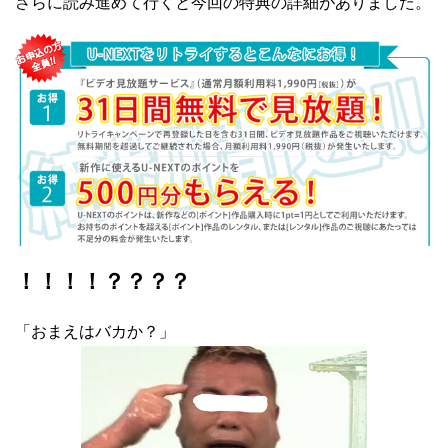
さらに読み進めて行くと今回の特典の詳細がありました。
！！！！？？？？
「おまえはバカか？」