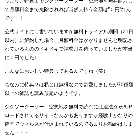
つまり、特典１でジグソークーソー 空想地を無料購入し
て月額料金まで免除されれば当然支払う金額は”０円”なん
です！！
公式サイトにも書いていますが無料トライアル期間（31日
以内）に解約した場合、月額料金はかかりませんと明記さ
れているもののドキドキで請求月を待っていましたが本当
に０円でした♪
こんなにおいしい特典ってあるんですね（笑）
ちなみに特典２は私とは無縁なので割愛しましたが70種類
以上の雑誌も読み放題のようです。
ジグソークーソー 空想地を無料で読むには違法ZipがUP
ロードされてるサイトなんかもありますが経験上かなりの
確率でウィルスが仕込まれているのであまりお勧めはしま
せん・・・