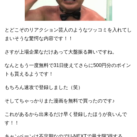
とどこぞのリアクション芸人のようなツッコミを入れてし
まいそうな驚愕な内容です！！
さすが上場企業なだけあって大盤振る舞いですね。
なんともう一度無料で31日使えてさらに500円分のポイン
トも貰えるようです！
もちろん速攻で登録しました（笑）
そしてちゃっかりまた漫画を無料で買ったのです♪
これがあるから出来るだけ早く登録したほうが良いんで
す！！
キャンペーンは不定期なのでU-NEXTで最大限”得する