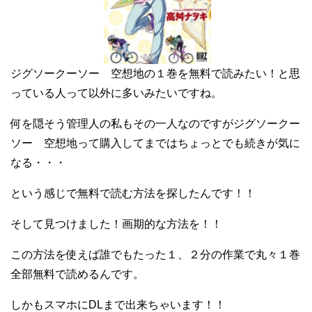
ジグソークーソー 空想地の１巻を無料で読みたい！と思
っている人って以外に多いみたいですね。
何を隠そう管理人の私もその一人なのですがジグソークー
ソー 空想地って購入してまではちょっとでも続きが気に
なる・・・
という感じで無料で読む方法を探したんです！！
そして見つけました！画期的な方法を！！
この方法を使えば誰でもたった１、２分の作業で丸々１巻
全部無料で読めるんです。
しかもスマホにDLまで出来ちゃいます！！