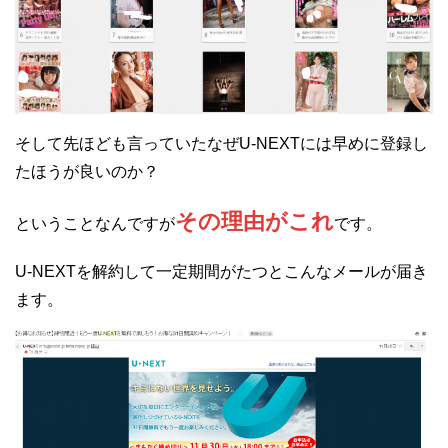
そして先ほども言っていたなぜU-NEXTには早めに登録し
たほうが良いのか？
その理由がこれ
ということなんですが
です。
U-NEXTを解約して一定期間がたつとこんなメールが届き
ます。