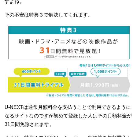
すよね。
その不安は特典３で解決してくれます。
U-NEXTは通常月額料金を支払うことで利用できるように
なるサイトなのですが初めて登録した人はその月額料金が
31日間免除されます。