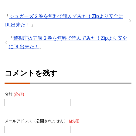
「
シュガーズ２巻を無料で読んでみた！Zipより安全に
DL出来た！
」
「
警視庁抜刀課２巻を無料で読んでみた！Zipより安全
にDL出来た！
」
コメントを残す
名前
(必須)
メールアドレス（公開されません）
(必須)