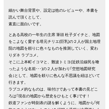
細かい舞台背景や、設定は他のレビューや、本書を
読んで頂くとして、
素直に面白いです。
とある高校の一年生の主席 筆頭 杜子ダイチと、地図
をこよなく愛する塔元チリエ(巨乳)の２人が国土地理
院の地図を頼りに色々なものを推測していく、変わ
りダネ ラブコメ。
そこに上本町イコマと、難波トミヨ(近鉄沿線民を喰
ったような名前･･･)の２人が加わり｢空想地図研究
会｣として、地図を頼りに色んな不思議を紐ほどいて
行きます。
ラブコメ的なものは、味付けであって本書の見どこ
ろは｢現在の地図から歴史をひもとく事｣です！
鉄道ファンが時刻表の謎を解くように、地図から｢何