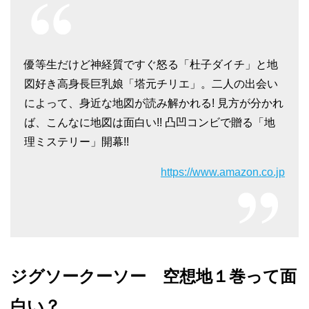
優等生だけど神経質ですぐ怒る「杜子ダイチ」と地
図好き高身長巨乳娘「塔元チリエ」。二人の出会い
によって、身近な地図が読み解かれる! 見方が分かれ
ば、こんなに地図は面白い!! 凸凹コンビで贈る「地
理ミステリー」開幕!!
https://www.amazon.co.jp
ジグソークーソー 空想地１巻って面
白い？