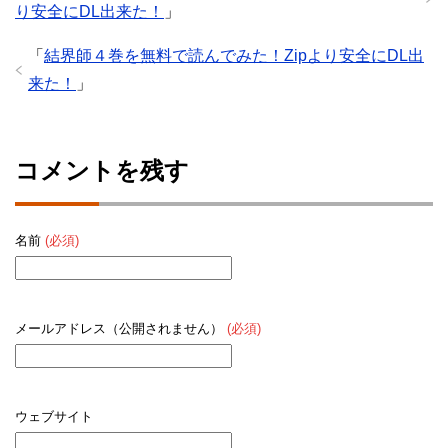
り安全にDL出来た！
」
「
結界師４巻を無料で読んでみた！Zipより安全にDL出
来た！
」
コメントを残す
名前
(必須)
メールアドレス（公開されません）
(必須)
ウェブサイト