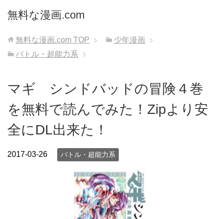
無料な漫画.com
無料な漫画.com
TOP
少年漫画
バトル・超能力系
マギ シンドバッドの冒険４巻
を無料で読んでみた！Zipより安
全にDL出来た！
2017-03-26
バトル・超能力系