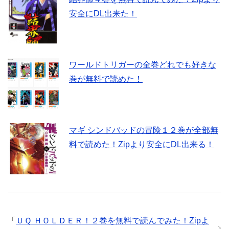
安全にDL出来た！
ワールドトリガーの全巻どれでも好きな
巻が無料で読めた！
マギ シンドバッドの冒険１２巻が全部無
料で読めた！Zipより安全にDL出来る！
「
ＵＱ ＨＯＬＤＥＲ！２巻を無料で読んでみた！Zipよ