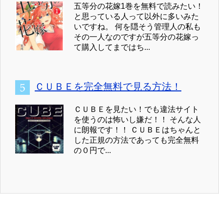
五等分の花嫁1巻を無料で読みたい！
と思っている人って以外に多いみた
いですね。 何を隠そう管理人の私も
その一人なのですが五等分の花嫁っ
て購入してまではち...
ＣＵＢＥを完全無料で見る方法！
ＣＵＢＥを見たい！でも違法サイト
を使うのは怖いし嫌だ！！ そんな人
に朗報です！！ ＣＵＢＥはちゃんと
した正規の方法であっても完全無料
の０円で...