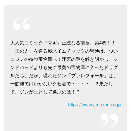
大人気コミック『マギ』正統なる前章、第4巻！！
「王の力」を巡る極北イムチャックの冒険は、つい
にジンの待つ宝物庫へ！迷宮の謎を解き明かし、シ
ンドバッドよりも先に最奥の宝物庫に入ったドラグ
ルたち。だが、現れたジン「ブァレフォール」は、
一筋縄ではいかないクセ者で・・・・！？果たし
て、ジンが王として選ぶのは！？
https://www.amazon.co.jp