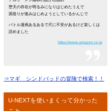
堕天の存在が明るみになりはじめたうえで
国造りが進みはじめようとしているかんじで
バトル漫画あるあるで尺に不安があるけど楽しくは
読めました
https://www.amazon.co.jp
⇒マギ シンドバッドの冒険で検索！！
U-NEXTを使いまくって分かった
こと