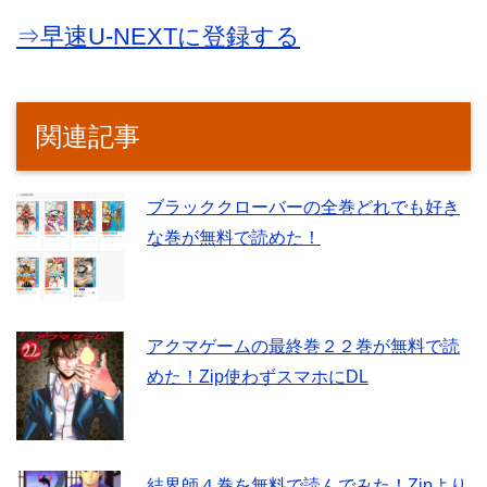
⇒早速U-NEXTに登録する
関連記事
ブラッククローバーの全巻どれでも好き
な巻が無料で読めた！
アクマゲームの最終巻２２巻が無料で読
めた！Zip使わずスマホにDL
結界師４巻を無料で読んでみた！Zipより