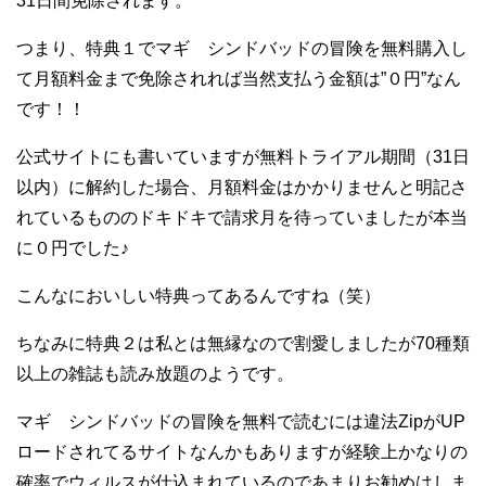
31日間免除されます。
つまり、特典１でマギ シンドバッドの冒険を無料購入し
て月額料金まで免除されれば当然支払う金額は”０円”なん
です！！
公式サイトにも書いていますが無料トライアル期間（31日
以内）に解約した場合、月額料金はかかりませんと明記さ
れているもののドキドキで請求月を待っていましたが本当
に０円でした♪
こんなにおいしい特典ってあるんですね（笑）
ちなみに特典２は私とは無縁なので割愛しましたが70種類
以上の雑誌も読み放題のようです。
マギ シンドバッドの冒険を無料で読むには違法ZipがUP
ロードされてるサイトなんかもありますが経験上かなりの
確率でウィルスが仕込まれているのであまりお勧めはしま