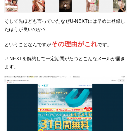
そして先ほども言っていたなぜU-NEXTには早めに登録し
たほうが良いのか？
その理由がこれ
ということなんですが
です。
U-NEXTを解約して一定期間がたつとこんなメールが届き
ます。