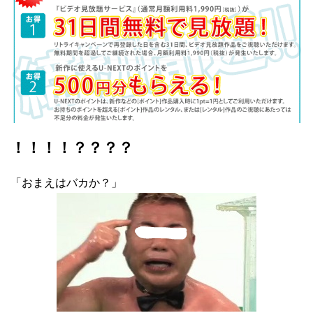
！！！！？？？？
「おまえはバカか？」