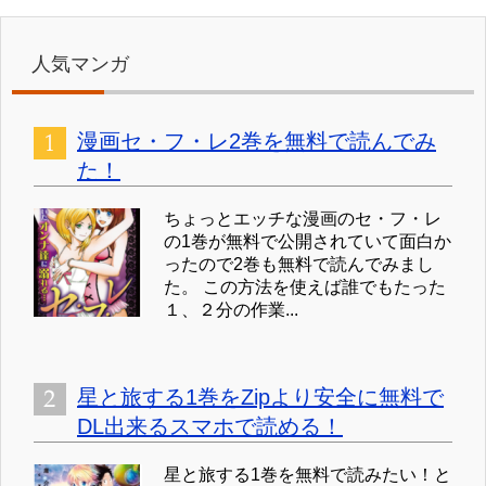
人気マンガ
漫画セ・フ・レ2巻を無料で読んでみ
た！
ちょっとエッチな漫画のセ・フ・レ
の1巻が無料で公開されていて面白か
ったので2巻も無料で読んでみまし
た。 この方法を使えば誰でもたった
１、２分の作業...
星と旅する1巻をZipより安全に無料で
DL出来るスマホで読める！
星と旅する1巻を無料で読みたい！と