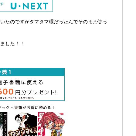
ていたのですがタマタマ暇だったんでそのまま使っ
りました！！