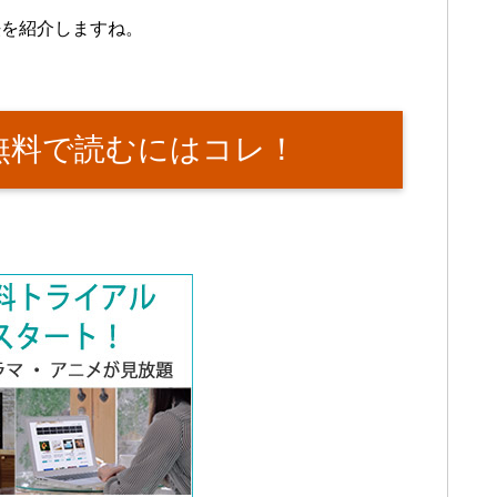
法を紹介しますね。
巻を無料で読むにはコレ！