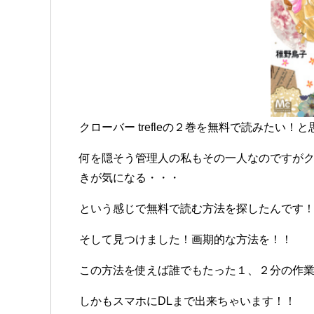
クローバー trefleの２巻を無料で読みたい
何を隠そう管理人の私もその一人なのですがクロー
きが気になる・・・
という感じで無料で読む方法を探したんです
そして見つけました！画期的な方法を！！
この方法を使えば誰でもたった１、２分の作
しかもスマホにDLまで出来ちゃいます！！