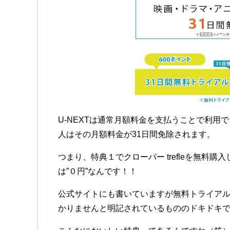
U-NEXTは通常月額料金を支払うことで利用
人はその月額料金が31日間免除されます。
つまり、特典１でクローバー trefleを無料
は”０円”なんです！！
公式サイトにも書いていますが無料トライアル
かりませんと明記されているもののドキドキで