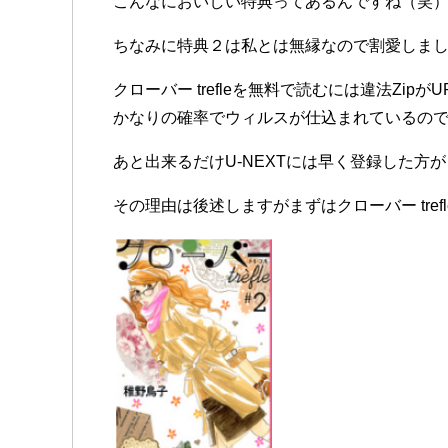
こんなにおいしい特典ってあるんですね（笑
ちなみに特典２は私とは無縁なので割愛しまし
クローバー trefleを無料で読むには違法Zi
かなりの確率でウィルスが仕込まれているの
あと出来るだけU-NEXTには早く登録した方
その理由は後述しますがまずはクローバー tre