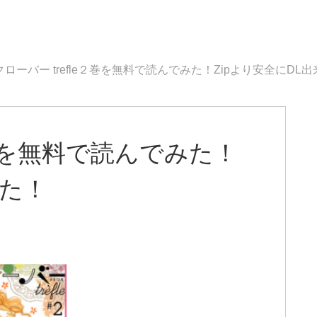
クローバー trefle２巻を無料で読んでみた！Zipより安全にDL
e２巻を無料で読んでみた！
来た！