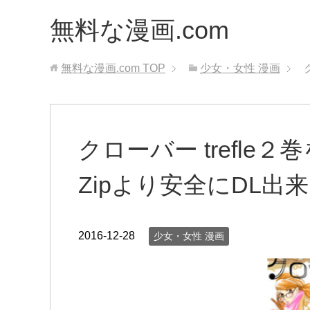
無料な漫画.com
無料な漫画.com
TOP
少女・女性 漫画
クローバー trefl
Zipより安全にDL出
2016-12-28
少女・女性 漫画