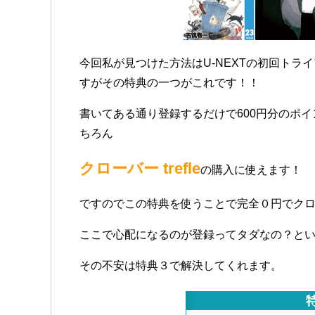
今回私が見つけた方法はU-NEXTの初回トラ
すがその特典の一つがこれです！！
書いてある通り登録するだけで600円分のポ
ちろん
クローバー trefle
の購入に使えます！
ですのでこの特典を使うことで完全０円でクローバ
ここで心配になるのが登録ってタダなの？と
その不安は特典３で解決してくれます。