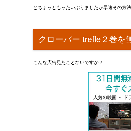
とちょっともったいぶりましたが早速その方
クローバー trefle２
こんな広告見たことないですか？