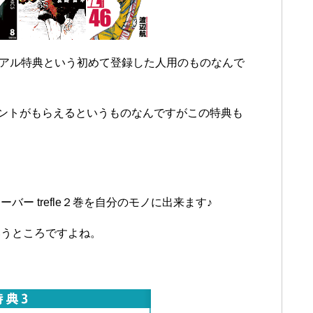
イアル特典という初めて登録した人用のものなんで
イントがもらえるというものなんですがこの特典も
ー trefle２巻を自分のモノに出来ます♪
いうところですよね。