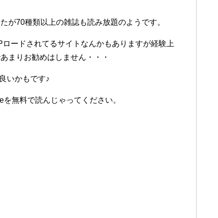
）
たが70種類以上の雑誌も読み放題のようです。
pがUPロードされてるサイトなんかもありますが経験上
であまりお勧めはしません・・・
が良いかもです♪
fleを無料で読んじゃってください。