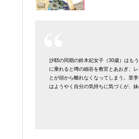
沙耶の同期の鈴木妃女子（30歳）はも
に乗れると噂の細谷を教官とあおぎ、レ
とが頭から離れなくなってしまう。里李
はようやく自分の気持ちに気づくが、妹の