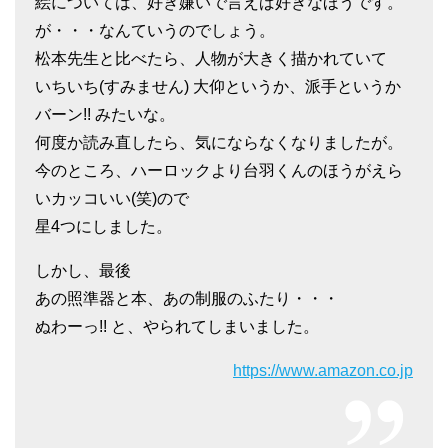
絵については、好き嫌いで言えば好きなほうです。
が・・・なんていうのでしょう。
松本先生と比べたら、人物が大きく描かれていて
いちいち(すみません) 大仰というか、派手というか
バーン!! みたいな。
何度か読み直したら、気にならなくなりましたが。
今のところ、ハーロックより台羽くんのほうがえら
いカッコいい(笑)ので
星4つにしました。
しかし、最後
あの照準器と本、あの制服のふたり・・・
ぬわーっ!! と、やられてしまいました。
https://www.amazon.co.jp