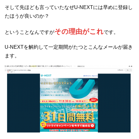
そして先ほども言っていたなぜU-NEXTには早めに登録し
たほうが良いのか？
その理由がこれ
ということなんですが
です。
U-NEXTを解約して一定期間がたつとこんなメールが届き
ます。