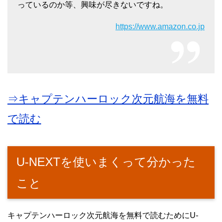
っているのか等、興味が尽きないですね。
https://www.amazon.co.jp
⇒キャプテンハーロック次元航海を無料
で読む
U-NEXTを使いまくって分かった
こと
キャプテンハーロック次元航海を無料で読むためにU-