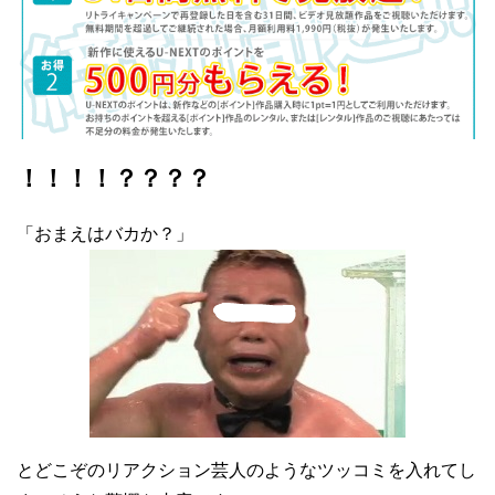
！！！！？？？？
「おまえはバカか？」
とどこぞのリアクション芸人のようなツッコミを入れてし