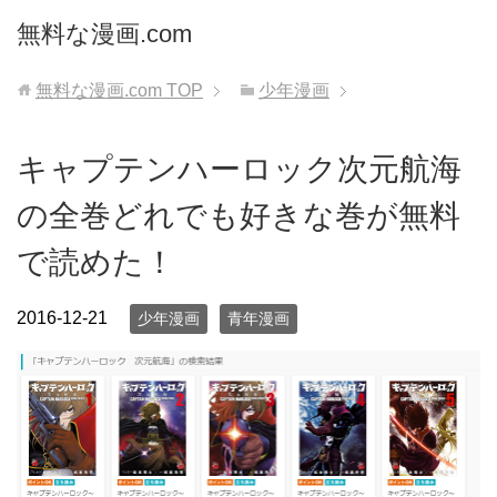
無料な漫画.com
無料な漫画.com
TOP
少年漫画
キャプテンハーロック次元航海
の全巻どれでも好きな巻が無料
で読めた！
2016-12-21
少年漫画
青年漫画