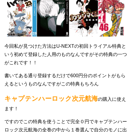
今回私が見つけた方法はU-NEXTの初回トライアル特典と
いう初めて登録した人用のものなんですがその特典の一つ
がこれです！！
書いてある通り登録するだけで600円分のポイントがもら
えるというものなんですがこの特典もちろん
キャプテンハーロック次元航海
の購入に使え
ます！
ですのでこの特典を使うことで完全０円でキャプテンハー
ロック次元航海の全巻の中から１巻選んで自分のモノに出