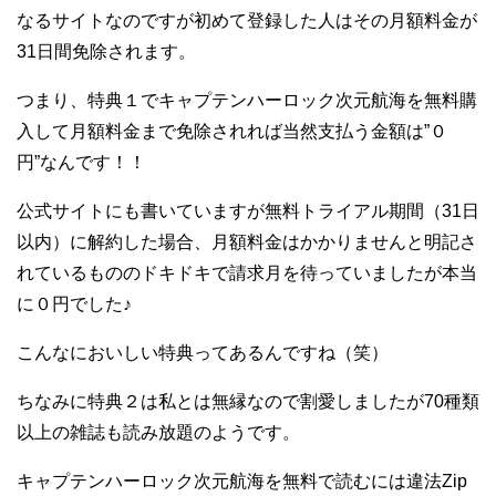
なるサイトなのですが初めて登録した人はその月額料金が
31日間免除されます。
つまり、特典１でキャプテンハーロック次元航海を無料購
入して月額料金まで免除されれば当然支払う金額は”０
円”なんです！！
公式サイトにも書いていますが無料トライアル期間（31日
以内）に解約した場合、月額料金はかかりませんと明記さ
れているもののドキドキで請求月を待っていましたが本当
に０円でした♪
こんなにおいしい特典ってあるんですね（笑）
ちなみに特典２は私とは無縁なので割愛しましたが70種類
以上の雑誌も読み放題のようです。
キャプテンハーロック次元航海を無料で読むには違法Zip