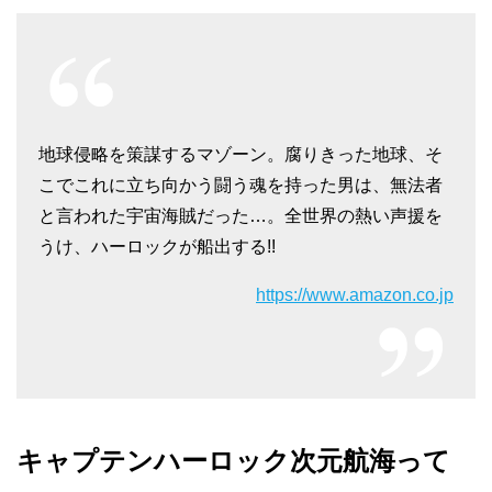
地球侵略を策謀するマゾーン。腐りきった地球、そ
こでこれに立ち向かう闘う魂を持った男は、無法者
と言われた宇宙海賊だった…。全世界の熱い声援を
うけ、ハーロックが船出する!!
https://www.amazon.co.jp
キャプテンハーロック次元航海って