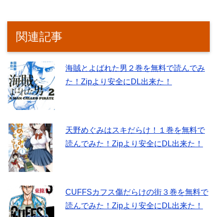
関連記事
海賊とよばれた男２巻を無料で読んでみ
た！Zipより安全にDL出来た！
天野めぐみはスキだらけ！１巻を無料で
読んでみた！Zipより安全にDL出来た！
CUFFSカフス傷だらけの街３巻を無料で
読んでみた！Zipより安全にDL出来た！