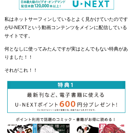
私はネットサーフィンしているとよく見かけていたのです
がU-NEXTという動画コンテンツをメインに配信している
サイトです。
何となしに使ってみたんですが実はとんでもない特典があ
りました！！
それがこれ！！