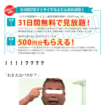
！！！！？？？？
「おまえはバカか？」