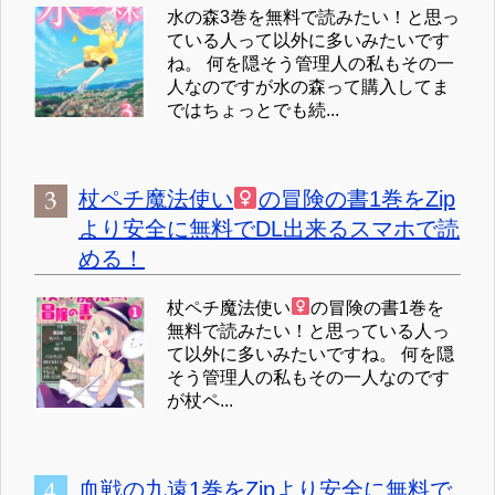
水の森3巻を無料で読みたい！と思っ
ている人って以外に多いみたいです
ね。 何を隠そう管理人の私もその一
人なのですが水の森って購入してま
ではちょっとでも続...
杖ペチ魔法使い
の冒険の書1巻をZip
より安全に無料でDL出来るスマホで読
める！
杖ペチ魔法使い
の冒険の書1巻を
無料で読みたい！と思っている人っ
て以外に多いみたいですね。 何を隠
そう管理人の私もその一人なのです
が杖ペ...
血戦の九遠1巻をZipより安全に無料で