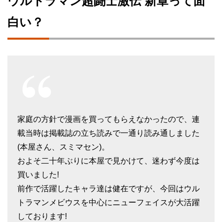
ウルトラマン超闘士激伝 新章って面
白い？
家庭の方針で漫画を買ってもらえなかったので、連
載当時は掲載誌の立ち読みで一通り読み通しました
(本屋さん、スミマセン)。
およそ二十年ぶりに本屋で見かけて、迷わず今度は
買いました!
前作で活躍したキャラ達は健在ですが、今回はウル
トラマンメビウスを中心にニューフェイスが大活躍
しております!