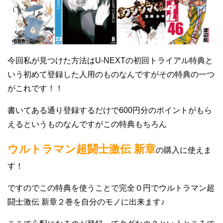
今回私が見つけた方法はU-NEXTの初回トライアル特典と
いう初めて登録した人用のものなんですがその特典の一つ
がこれです！！
書いてある通り登録するだけで600円分のポイントがもら
えるというものなんですがこの特典もちろん
ウルトラマン超闘士激伝 新章
の購入に使えま
す！
ですのでこの特典を使うことで完全０円でウルトラマン超
闘士激伝 新章２巻を自分のモノに出来ます♪