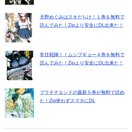
天野めぐみはスキだらけ！１巻を無料で
読んでみた！Zipより安全にDL出来た！
常住戦陣！！ムシブギョー４巻を無料で
読んでみた！Zipより安全にDL出来た！
プラチナエンドの最新５巻が無料で読め
た！Zip使わずスマホにDL