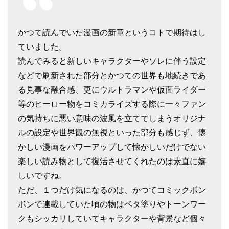
かつて読んでいた漫画の新章というコトで期待はし
ていました。
読んでみると新しいキャラクターやソレに伴う設定
などで刷新された部分とかつての世界も地続きであ
る見事な融合感、更にウルトラマンや仮面ライダー
等のヒーロー物をコミカライズする際に一々ファン
の気持ちに悪い意味の波風を立ててしまうオリジナ
ルの設定や世界観の無視といった部分も感じず、懐
かしい漫画をパワーアップして懐かしいだけでない
楽しい読み物として復活させてくれたのは素直に嬉
しいですね。
ただ、１つだけ気になるのは、かつてコミックボン
ボンで連載していた頃の物はベタ塗りやトーンワー
クもシッカリしていてキャラクターや背景など個々