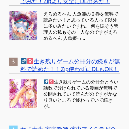
でみた！Zipより安全にDL出来た！
えろめるへん 人魚姫の２巻を無料で
読みたい！と思っている人って以外
に多いみたいですね。 何を隠そう管
理人の私もその一人なのですがえろ
めるへん 人魚姫っ...
生き残りゲーム分冊分の続きが無
料で読めた！！Zip使わずにDLもOK！
生き残りゲームの分冊分とうい
話数で分けられている漫画が無料で
公開されていて読んだのですがかな
り良いところで終わっていて続き
が...