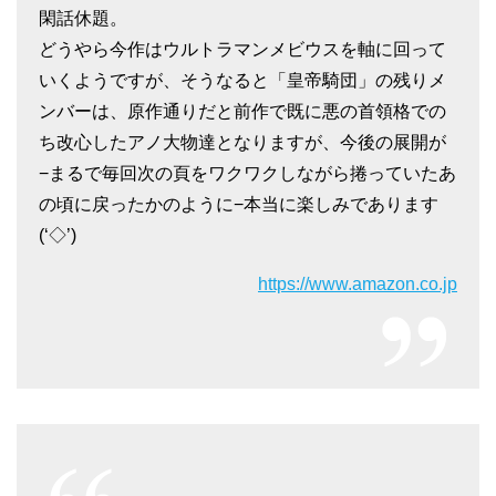
閑話休題。
どうやら今作はウルトラマンメビウスを軸に回って
いくようですが、そうなると「皇帝騎団」の残りメ
ンバーは、原作通りだと前作で既に悪の首領格での
ち改心したアノ大物達となりますが、今後の展開が
−まるで毎回次の頁をワクワクしながら捲っていたあ
の頃に戻ったかのように−本当に楽しみであります
(‘◇’)ゞ
https://www.amazon.co.jp