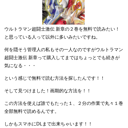
ウルトラマン超闘士激伝 新章の２巻を無料で読みたい！
と思っている人って以外に多いみたいですね。
何を隠そう管理人の私もその一人なのですがウルトラマン
超闘士激伝 新章って購入してまではちょっとでも続きが
気になる・・・
という感じで無料で読む方法を探したんです！！
そして見つけました！画期的な方法を！！
この方法を使えば誰でもたった１、２分の作業で丸々１巻
全部無料で読めるんです。
しかもスマホにDLまで出来ちゃいます！！