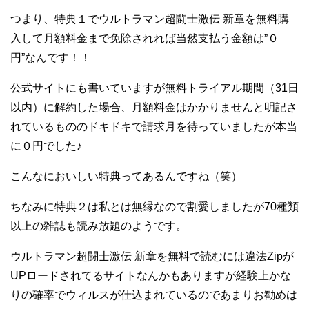
つまり、特典１でウルトラマン超闘士激伝 新章を無料購
入して月額料金まで免除されれば当然支払う金額は”０
円”なんです！！
公式サイトにも書いていますが無料トライアル期間（31日
以内）に解約した場合、月額料金はかかりませんと明記さ
れているもののドキドキで請求月を待っていましたが本当
に０円でした♪
こんなにおいしい特典ってあるんですね（笑）
ちなみに特典２は私とは無縁なので割愛しましたが70種類
以上の雑誌も読み放題のようです。
ウルトラマン超闘士激伝 新章を無料で読むには違法Zipが
UPロードされてるサイトなんかもありますが経験上かな
りの確率でウィルスが仕込まれているのであまりお勧めは