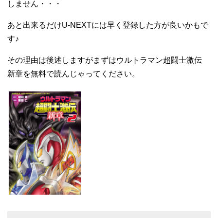
しません・・・
あと出来るだけU-NEXTには早く登録した方が良いかもで
す♪
その理由は後述しますがまずはウルトラマン超闘士激伝
新章を無料で読んじゃってください。