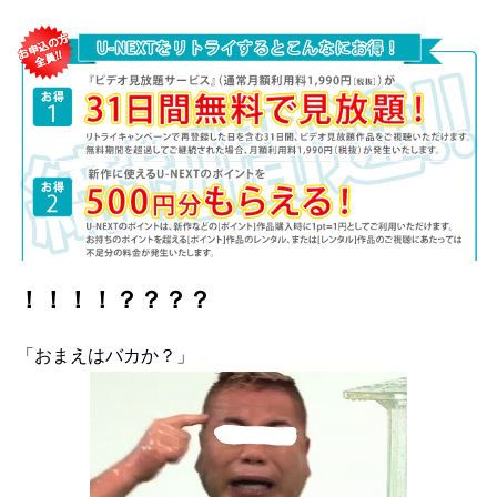
！！！！？？？？
「おまえはバカか？」