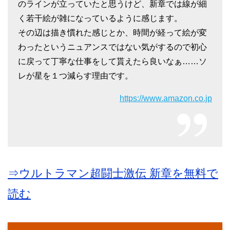
のラインが立っていたと思うけど、新章では線が細
く若干絵が雑になっているように感じます。
その辺は描き慣れた感じとか、時間が経って絵が変
わったというニュアンスではない気がするので初心
に戻って丁寧な仕事をして貰えたら良いなぁ……ソ
レが星を１つ減らす理由です。
https://www.amazon.co.jp
⇒ウルトラマン超闘士激伝 新章を無料で
読む