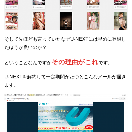
そして先ほども言っていたなぜU-NEXTには早めに登録し
たほうが良いのか？
その理由がこれ
ということなんですが
です。
U-NEXTを解約して一定期間がたつとこんなメールが届き
ます。