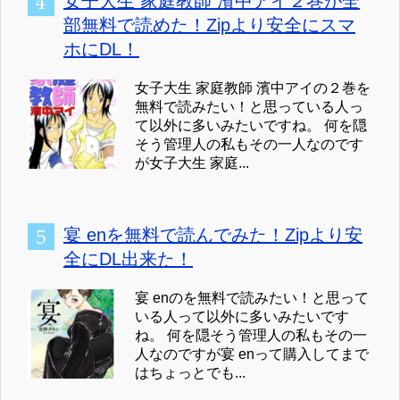
女子大生 家庭教師 濱中アイ２巻が全
部無料で読めた！Zipより安全にスマ
ホにDL！
女子大生 家庭教師 濱中アイの２巻を
無料で読みたい！と思っている人っ
て以外に多いみたいですね。 何を隠
そう管理人の私もその一人なのです
が女子大生 家庭...
宴 enを無料で読んでみた！Zipより安
全にDL出来た！
宴 enのを無料で読みたい！と思って
いる人って以外に多いみたいです
ね。 何を隠そう管理人の私もその一
人なのですが宴 enって購入してまで
はちょっとでも...