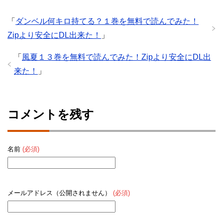
「
ダンベル何キロ持てる？１巻を無料で読んでみた！
Zipより安全にDL出来た！
」
「
風夏１３巻を無料で読んでみた！Zipより安全にDL出
来た！
」
コメントを残す
名前
(必須)
メールアドレス（公開されません）
(必須)