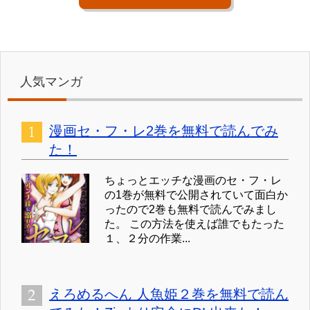
人気マンガ
漫画セ・フ・レ2巻を無料で読んでみ
た！
ちょっとエッチな漫画のセ・フ・レ
の1巻が無料で公開されていて面白か
ったので2巻も無料で読んでみまし
た。 この方法を使えば誰でもたった
１、２分の作業...
えろめるへん 人魚姫２巻を無料で読ん