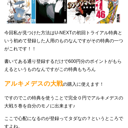
今回私が見つけた方法はU-NEXTの初回トライアル特典と
いう初めて登録した人用のものなんですがその特典の一つ
がこれです！！
書いてある通り登録するだけで600円分のポイントがもら
えるというものなんですがこの特典もちろん
アルキメデスの大戦
の購入に使えます！
ですのでこの特典を使うことで完全０円でアルキメデスの
大戦５巻を自分のモノに出来ます♪
ここで心配になるのが登録ってタダなの？というところで
すよね。