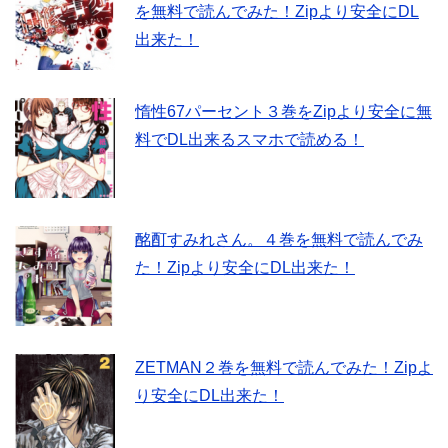
を無料で読んでみた！Zipより安全にDL
出来た！
惰性67パーセント３巻をZipより安全に無
料でDL出来るスマホで読める！
酩酊すみれさん。４巻を無料で読んでみ
た！Zipより安全にDL出来た！
ZETMAN２巻を無料で読んでみた！Zipよ
り安全にDL出来た！