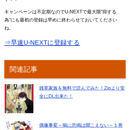
キャンペーンは不定期なのでU-NEXTで最大限”得する
為”にも最初の登録は早めに終わらせておいてください
ね。
⇒早速U-NEXTに登録する
関連記事
雑草家族を無料で読んでみた！Zipより安
全にDL出来た！
偶像事変～鳩に悲鳴は聞こえない～１巻