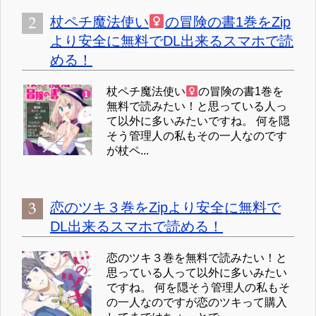
杖ペチ魔法使い
の冒険の書1巻をZip
より安全に無料でDL出来るスマホで読
める！
杖ペチ魔法使い
の冒険の書1巻を
無料で読みたい！と思っている人っ
て以外に多いみたいですね。 何を隠
そう管理人の私もその一人なのです
が杖ペ...
恋のツキ３巻をZipより安全に無料で
DL出来るスマホで読める！
恋のツキ３巻を無料で読みたい！と
思っている人って以外に多いみたい
ですね。 何を隠そう管理人の私もそ
の一人なのですが恋のツキって購入