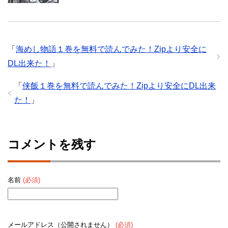
「
海めし物語１巻を無料で読んでみた！Zipより安全に
DL出来た！
」
「
侠飯１巻を無料で読んでみた！Zipより安全にDL出来
た！
」
コメントを残す
名前
(必須)
メールアドレス（公開されません）
(必須)