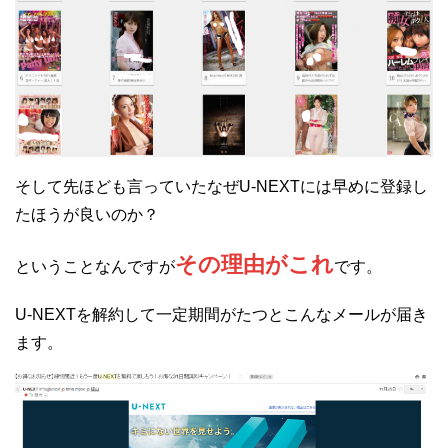
そして先ほども言っていたなぜU-NEXTには早めに登録し
たほうが良いのか？
その理由がこれ
ということなんですが
です。
U-NEXTを解約して一定期間がたつとこんなメールが届き
ます。