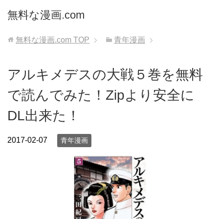
無料な漫画.com
無料な漫画.com
TOP
青年漫画
アルキメデスの大戦５巻を無料
で読んでみた！Zipより安全に
DL出来た！
2017-02-07
青年漫画