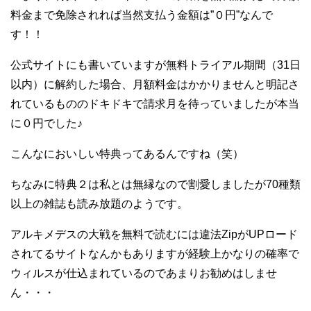
料金まで免除されれば当然支払う金額は”０円”なんで
す！！
公式サイトにも書いていますが無料トライアル期間（31日
以内）に解約した場合、月額料金はかかりませんと明記さ
れているもののドキドキで請求月を待っていましたが本当
に０円でした♪
こんなにおいしい特典ってあるんですね（笑）
ちなみに特典２は私とは無縁なので割愛しましたが70種類
以上の雑誌も読み放題のようです。
アルキメデスの大戦を無料で読むには違法ZipがUPロード
されてるサイトなんかもありますが経験上かなりの確率で
ウィルスが仕込まれているのであまりお勧めはしませ
ん・・・