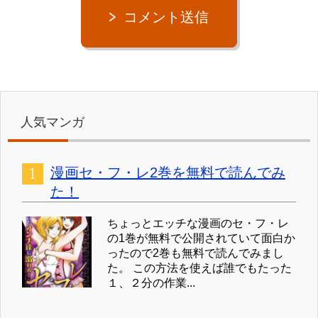
コメント送信
人気マンガ
漫画セ・フ・レ2巻を無料で読んでみ
た！
ちょっとエッチな漫画のセ・フ・レ
の1巻が無料で公開されていて面白か
ったので2巻も無料で読んでみまし
た。 この方法を使えば誰でもたった
１、２分の作業...