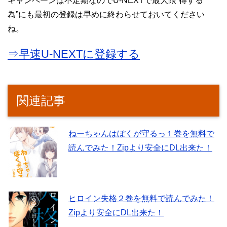
キャンペーンは不定期なのでU-NEXTで最大限”得する
為”にも最初の登録は早めに終わらせておいてください
ね。
⇒早速U-NEXTに登録する
関連記事
ねーちゃんはぼくが守るっ１巻を無料で
読んでみた！Zipより安全にDL出来た！
ヒロイン失格２巻を無料で読んでみた！
Zipより安全にDL出来た！