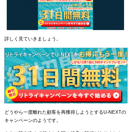
詳しく見ていきましょう。
どうやら一度離れた顧客を再獲得しようとするU-NEXTの
キャンペーンのようです。