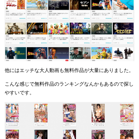
他にはエッチな大人動画も無料作品が大量にありました。
こんな感じで無料作品のランキングなんかもあるので探し
やすいです。