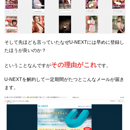
そして先ほども言っていたなぜU-NEXTには早めに登録し
たほうが良いのか？
その理由がこれ
ということなんですが
です。
U-NEXTを解約して一定期間がたつとこんなメールが届き
ます。