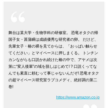
舞台は某大学・生物学科の研修室。 恐竜オタクの帰
国子女・菖蒲瞬は成績優秀な研究者の卵。 だけど、
先輩女子・椿の裸を見てからは、「おっぱい触らせ
てください」とマイペースに押しまくる。 トンチン
カンながらも口説かれ続けた椿の中で、アヤメは次
第に“変人後輩”の域を脱しはじめて! ? 口説くってな
んでも素直に頼むって事じゃないんだぞ! 恐竜オタク
の超マイペース研究室ラブコメディ、絶好調の第二
巻!
https://www.amazon.co.jp