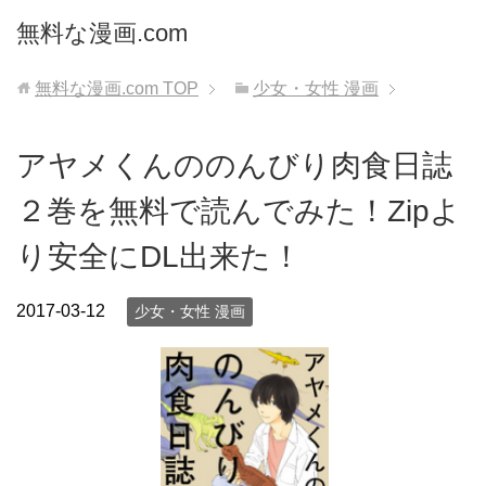
無料な漫画.com
無料な漫画.com
TOP
少女・女性 漫画
アヤメくんののんびり肉食日誌
２巻を無料で読んでみた！Zipよ
り安全にDL出来た！
2017-03-12
少女・女性 漫画