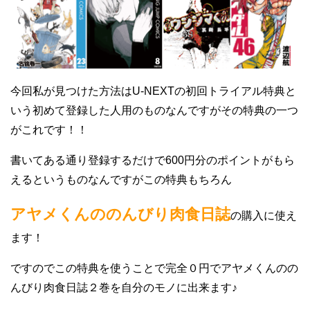
今回私が見つけた方法はU-NEXTの初回トライアル特典と
いう初めて登録した人用のものなんですがその特典の一つ
がこれです！！
書いてある通り登録するだけで600円分のポイントがもら
えるというものなんですがこの特典もちろん
アヤメくんののんびり肉食日誌
の購入に使え
ます！
ですのでこの特典を使うことで完全０円でアヤメくんのの
んびり肉食日誌２巻を自分のモノに出来ます♪