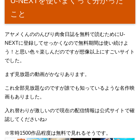
U-NEXTを使いまくって分かった
こと
アヤメくんののんびり肉食日誌を無料で読むためにU-
NEXTに登録してせっかくなので無料期間は使い続けよ
う！と思い色々楽しんだのですが想像以上にすごいサイト
でした。
まず見放題の動画がかなりあります。
これ全部見放題なのですが誰でも知っているような名作映
画もありました。
入れ替わりが激しいので現在の配信情報は公式サイトで確
認してくださいね♪
※常時1500作品程度は無料で見れるそうです。