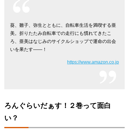
葵、雛子、弥生とともに、自転車生活を満喫する亜
美。折りたたみ自転車での走行にも慣れてきたこ
ろ、亜美はなじみのサイクルショップで運命の出会
いを果たす――！
https://www.amazon.co.jp
ろんぐらいだぁす！２巻って面白
い？