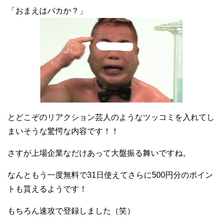
「おまえはバカか？」
とどこぞのリアクション芸人のようなツッコミを入れてし
まいそうな驚愕な内容です！！
さすが上場企業なだけあって大盤振る舞いですね。
なんともう一度無料で31日使えてさらに500円分のポイン
トも貰えるようです！
もちろん速攻で登録しました（笑）