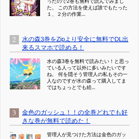
ったので2巻も無料で読んでみまし
た。 この方法を使えば誰でもたった
１、２分の作業...
水の森3巻をZipより安全に無料でDL出
来るスマホで読める！
水の森3巻を無料で読みたい！と思っ
ている人って以外に多いみたいです
ね。 何を隠そう管理人の私もその一
人なのですが水の森って購入してま
ではちょっとでも続...
金色のガッシュ！！の全巻どれでも好
きな巻が無料で読めた！
管理人が見つけた方法は金色のガッ