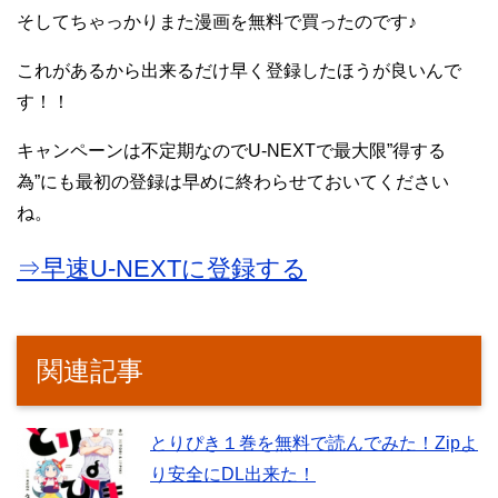
そしてちゃっかりまた漫画を無料で買ったのです♪
これがあるから出来るだけ早く登録したほうが良いんで
す！！
キャンペーンは不定期なのでU-NEXTで最大限”得する
為”にも最初の登録は早めに終わらせておいてください
ね。
⇒早速U-NEXTに登録する
関連記事
とりぴき１巻を無料で読んでみた！Zipよ
り安全にDL出来た！