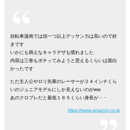
自転車漫画では頭一つ以上デッサン力は高いので好
きです
いかにも萌えなキャラデザも慣れました
内容は三巻もポチッてみようと思えるくらいは面白
かったです
ただ主人公やロリ先輩のレーサーが２４インチくら
いのジュニアモデルにしか見えないのがww
あのクロプレだと最低１６５くらい身長が・・
https://www.amazon.co.jp