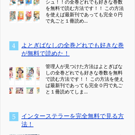
シュ！！の全巻どれでも好きな巻数
を無料で読む方法です！！ この方法
を使えば最新刊であっても完全０円
で丸ごと１冊読め...
よとぎばなしの全巻どれでも好きな巻
が無料で読めた！
管理人が見つけた方法はよとぎばな
しの全巻どれでも好きな巻数を無料
で読む方法です！！ この方法を使え
ば最新刊であっても完全０円で丸ご
と１冊読めてしま...
インターステラーを完全無料で見る方
法！