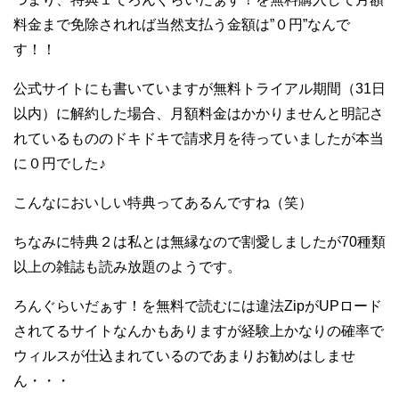
料金まで免除されれば当然支払う金額は”０円”なんで
す！！
公式サイトにも書いていますが無料トライアル期間（31日
以内）に解約した場合、月額料金はかかりませんと明記さ
れているもののドキドキで請求月を待っていましたが本当
に０円でした♪
こんなにおいしい特典ってあるんですね（笑）
ちなみに特典２は私とは無縁なので割愛しましたが70種類
以上の雑誌も読み放題のようです。
ろんぐらいだぁす！を無料で読むには違法ZipがUPロード
されてるサイトなんかもありますが経験上かなりの確率で
ウィルスが仕込まれているのであまりお勧めはしませ
ん・・・