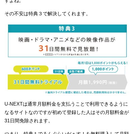
すよね。
その不安は特典３で解決してくれます。
U-NEXTは通常月額料金を支払うことで利用できるように
なるサイトなのですが初めて登録した人はその月額料金が
31日間免除されます。
つまり、特典１でろんぐらいだぁす！を無料購入して月額