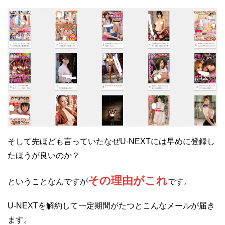
そして先ほども言っていたなぜU-NEXTには早めに登録し
たほうが良いのか？
その理由がこれ
ということなんですが
です。
U-NEXTを解約して一定期間がたつとこんなメールが届き
ます。