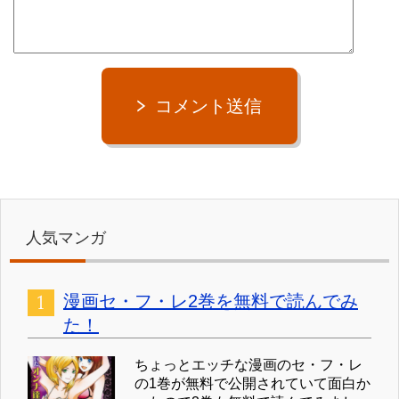
コメント送信
人気マンガ
漫画セ・フ・レ2巻を無料で読んでみ
た！
ちょっとエッチな漫画のセ・フ・レ
の1巻が無料で公開されていて面白か