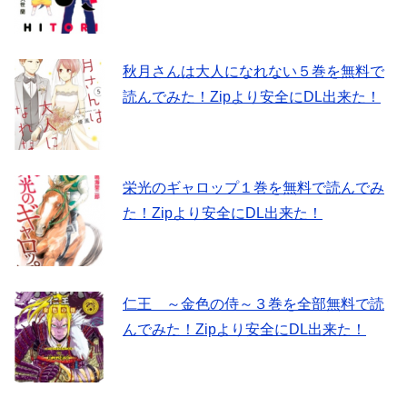
秋月さんは大人になれない５巻を無料で
読んでみた！Zipより安全にDL出来た！
栄光のギャロップ１巻を無料で読んでみ
た！Zipより安全にDL出来た！
仁王 ～金色の侍～３巻を全部無料で読
んでみた！Zipより安全にDL出来た！