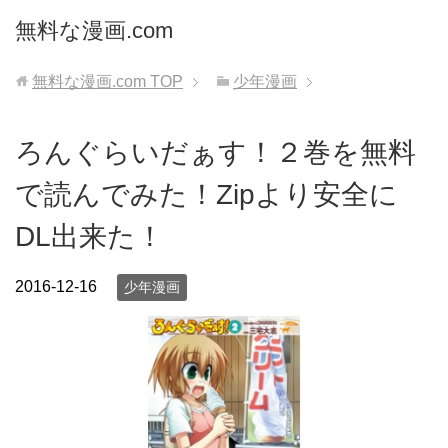
無料な漫画.com
無料な漫画.com
TOP
少年漫画
ろんぐらいだぁす！２巻を無料
で読んでみた！Zipより安全に
DL出来た！
2016-12-16
少年漫画