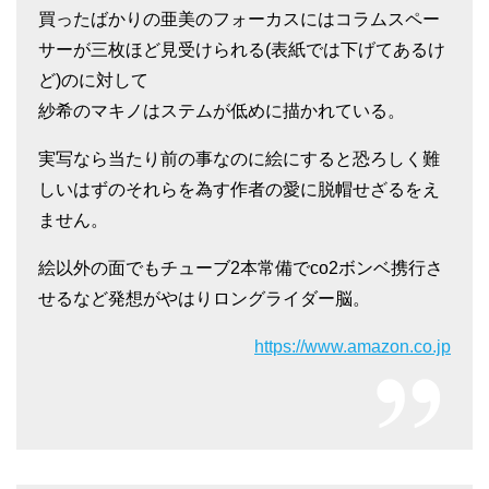
買ったばかりの亜美のフォーカスにはコラムスペー
サーが三枚ほど見受けられる(表紙では下げてあるけ
ど)のに対して
紗希のマキノはステムが低めに描かれている。
実写なら当たり前の事なのに絵にすると恐ろしく難
しいはずのそれらを為す作者の愛に脱帽せざるをえ
ません。
絵以外の面でもチューブ2本常備でco2ボンベ携行さ
せるなど発想がやはりロングライダー脳。
https://www.amazon.co.jp