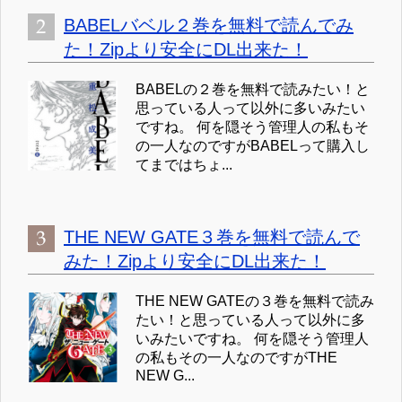
BABELバベル２巻を無料で読んでみ
た！Zipより安全にDL出来た！
BABELの２巻を無料で読みたい！と
思っている人って以外に多いみたい
ですね。 何を隠そう管理人の私もそ
の一人なのですがBABELって購入し
てまではちょ...
THE NEW GATE３巻を無料で読んで
みた！Zipより安全にDL出来た！
THE NEW GATEの３巻を無料で読み
たい！と思っている人って以外に多
いみたいですね。 何を隠そう管理人
の私もその一人なのですがTHE
NEW G...