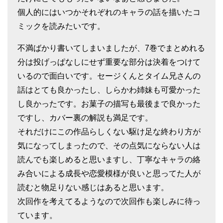
個人的にはいつかそれぞれのキャラの話を描いたコ
ミックを読みたいです。
不満ばかり書いてしまいましたが、7巻でまとめれる
分は投げっぱなしにせず重要な部分は決着をつけて
いるので面白いです。セージくんとタイム兄さんの
話はとても良かったし、しらかわ姉妹も可愛かった
し良かったです。お菓子の描写も最後まで良かった
ですし、カバー裏の解説も満足です。
それだけにこの作品らしくない駆け足な終わり方が
気になってしまったので、その点気にならない人は
読んでも楽しめると思いますし、丁寧なキャラの絡
み合いによる成長や恋愛模様が良いと思ってた人が
読むと物足りない感じはあると思います。
次回作を考えてるようなので次回作も楽しみに待っ
ています。