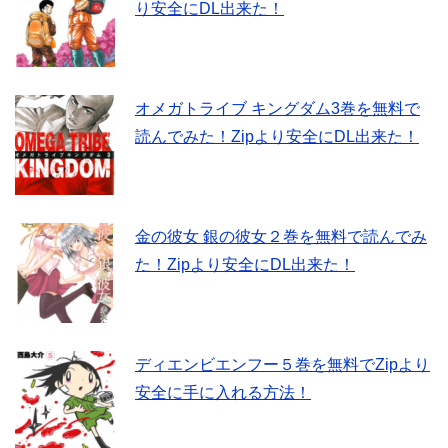
り安全にDL出来た！
オメガトライブ キングダム3巻を無料で
読んでみた！Zipより安全にDL出来た！
金の彼女 銀の彼女２巻を無料で読んでみ
た！Zipより安全にDL出来た！
ディエンビエンフー５巻を無料でZipより
安全に手に入れる方法！