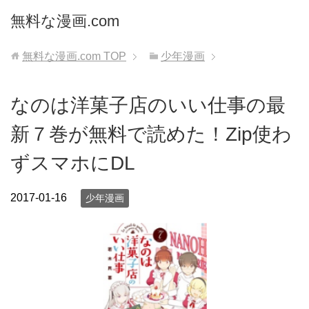
無料な漫画.com
無料な漫画.com
TOP
少年漫画
なのは洋菓子店のいい仕事の最
新７巻が無料で読めた！Zip使わ
ずスマホにDL
2017-01-16
少年漫画