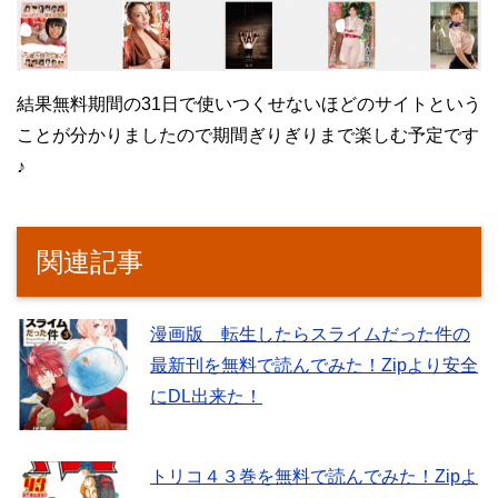
結果無料期間の31日で使いつくせないほどのサイトという
ことが分かりましたので期間ぎりぎりまで楽しむ予定です
♪
関連記事
漫画版 転生したらスライムだった件の
最新刊を無料で読んでみた！Zipより安全
にDL出来た！
トリコ４３巻を無料で読んでみた！Zipよ