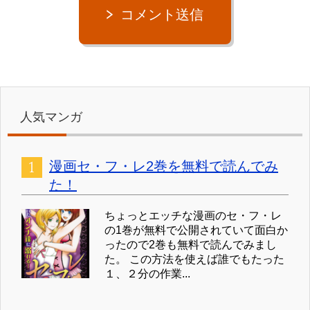
コメント送信
人気マンガ
漫画セ・フ・レ2巻を無料で読んでみ
た！
ちょっとエッチな漫画のセ・フ・レ
の1巻が無料で公開されていて面白か
ったので2巻も無料で読んでみまし
た。 この方法を使えば誰でもたった
１、２分の作業...