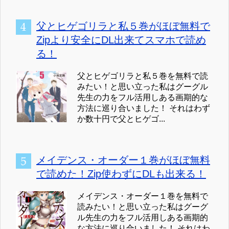
父とヒゲゴリラと私５巻がほぼ無料で
Zipより安全にDL出来てスマホで読め
る！
父とヒゲゴリラと私５巻を無料で読
みたい！と思い立った私はグーグル
先生の力をフル活用しある画期的な
方法に巡り合いました！ それはわず
か数十円で父とヒゲゴ...
メイデンス・オーダー１巻がほぼ無料
で読めた！Zip使わずにDLも出来る！
メイデンス・オーダー１巻を無料で
読みたい！と思い立った私はグーグ
ル先生の力をフル活用しある画期的
な方法に巡り合いました！ それはわ