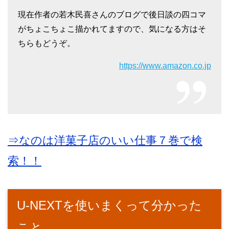
現在作者の若木民喜さんのブログで後日談の四コマ
がちょこちょこ描かれてますので、気になる方はそ
ちらもどうぞ。
https://www.amazon.co.jp
⇒なのは洋菓子店のいい仕事７巻で検
索！！
U-NEXTを使いまくって分かった
こと