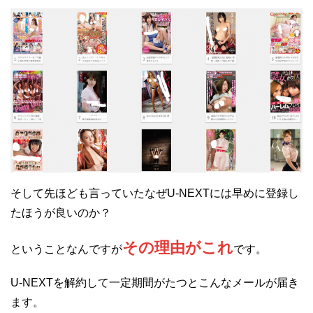
そして先ほども言っていたなぜU-NEXTには早めに登録し
たほうが良いのか？
その理由がこれ
ということなんですが
です。
U-NEXTを解約して一定期間がたつとこんなメールが届き
ます。