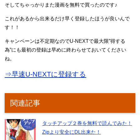
そしてちゃっかりまた漫画を無料で買ったのです♪
これがあるから出来るだけ早く登録したほうが良いんで
す！！
キャンペーンは不定期なのでU-NEXTで最大限”得する
為”にも最初の登録は早めに終わらせておいてください
ね。
⇒早速U-NEXTに登録する
関連記事
タッチアップ２巻を無料で読んでみた！
Zipより安全にDL出来た！