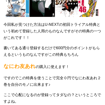
今回私が見つけた方法はU-NEXTの初回トライアル特典と
いう初めて登録した人用のものなんですがその特典の一つ
がこれです！！
書いてある通り登録するだけで600円分のポイントがもら
えるというものなんですがこの特典もちろん
なにわ友あれ
の購入に使えます！
ですのでこの特典を使うことで完全０円でなにわ友あれ２
巻を自分のモノに出来ます♪
ここで心配になるのが登録ってタダなの？というところで
すよね。