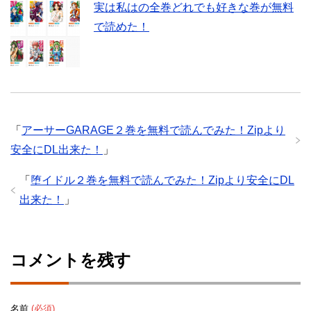
実は私はの全巻どれでも好きな巻が無料
で読めた！
「
アーサーGARAGE２巻を無料で読んでみた！Zipより
安全にDL出来た！
」
「
堕イドル２巻を無料で読んでみた！Zipより安全にDL
出来た！
」
コメントを残す
名前
(必須)