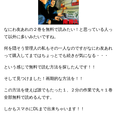
なにわ友あれの２巻を無料で読みたい！と思っている人っ
て以外に多いみたいですね。
何を隠そう管理人の私もその一人なのですがなにわ友あれ
って購入してまではちょっとでも続きが気になる・・・
という感じで無料で読む方法を探したんです！！
そして見つけました！画期的な方法を！！
この方法を使えば誰でもたった１、２分の作業で丸々１巻
全部無料で読めるんです。
しかもスマホにDLまで出来ちゃいます！！