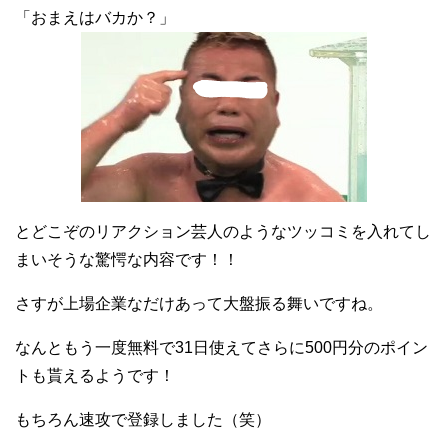
「おまえはバカか？」
とどこぞのリアクション芸人のようなツッコミを入れてし
まいそうな驚愕な内容です！！
さすが上場企業なだけあって大盤振る舞いですね。
なんともう一度無料で31日使えてさらに500円分のポイン
トも貰えるようです！
もちろん速攻で登録しました（笑）