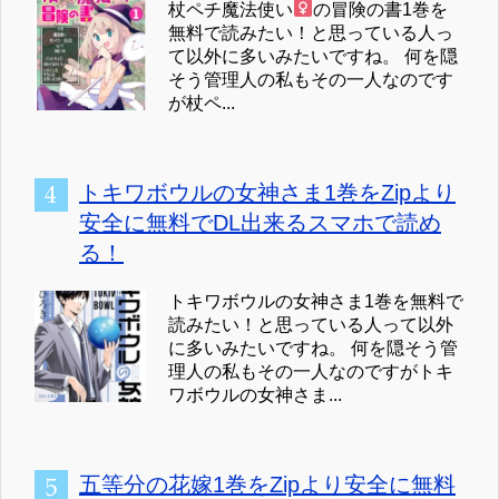
杖ペチ魔法使い
の冒険の書1巻を
無料で読みたい！と思っている人っ
て以外に多いみたいですね。 何を隠
そう管理人の私もその一人なのです
が杖ペ...
トキワボウルの女神さま1巻をZipより
安全に無料でDL出来るスマホで読め
る！
トキワボウルの女神さま1巻を無料で
読みたい！と思っている人って以外
に多いみたいですね。 何を隠そう管
理人の私もその一人なのですがトキ
ワボウルの女神さま...
五等分の花嫁1巻をZipより安全に無料