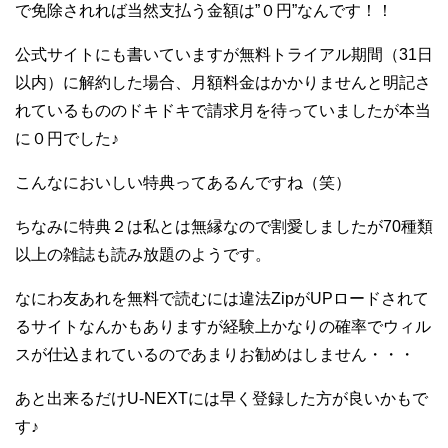
で免除されれば当然支払う金額は”０円”なんです！！
公式サイトにも書いていますが無料トライアル期間（31日
以内）に解約した場合、月額料金はかかりませんと明記さ
れているもののドキドキで請求月を待っていましたが本当
に０円でした♪
こんなにおいしい特典ってあるんですね（笑）
ちなみに特典２は私とは無縁なので割愛しましたが70種類
以上の雑誌も読み放題のようです。
なにわ友あれを無料で読むには違法ZipがUPロードされて
るサイトなんかもありますが経験上かなりの確率でウィル
スが仕込まれているのであまりお勧めはしません・・・
あと出来るだけU-NEXTには早く登録した方が良いかもで
す♪