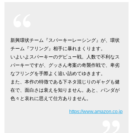
新興環状チーム『スパーキーレーシング』が、環状
チーム『フリング』相手に暴れまくります。
いよいよスパーキーのデビュー戦。人数で不利なス
パーキーですが、グッさん考案の奇襲作戦で、卑劣
なフリングを手際よく追い詰めてゆきます。
また、本作の特徴である下ネタ混じりのギャグも健
在で、面白さは衰えを知りません。あと、パンダが
色々と哀れに思えて仕方ありません。
https://www.amazon.co.jp