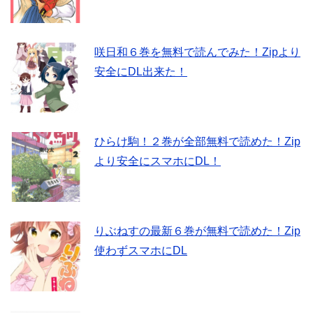
咲日和６巻を無料で読んでみた！Zipより
安全にDL出来た！
ひらけ駒！２巻が全部無料で読めた！Zip
より安全にスマホにDL！
りぶねすの最新６巻が無料で読めた！Zip
使わずスマホにDL