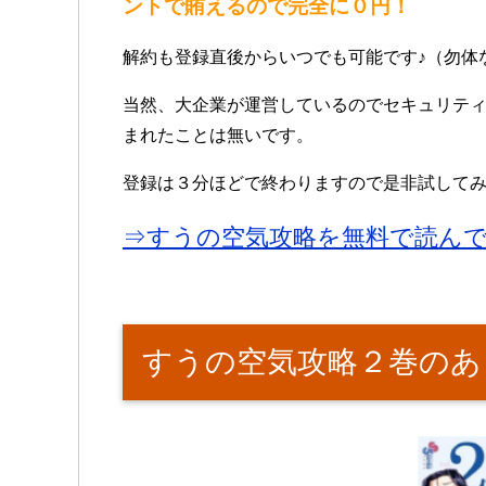
ントで賄えるので完全に０円！
解約も登録直後からいつでも可能です♪（勿体
当然、大企業が運営しているのでセキュリテ
まれたことは無いです。
登録は３分ほどで終わりますので是非試して
⇒すうの空気攻略を無料で読ん
すうの空気攻略２巻のあ