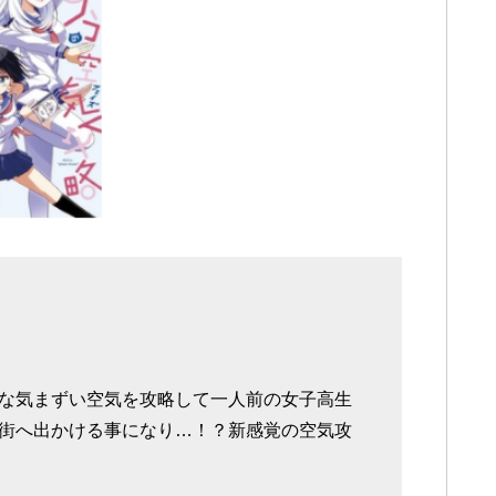
な気まずい空気を攻略して一人前の女子高生
街へ出かける事になり…！？新感覚の空気攻