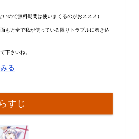
ないので無料期間は使いまくるのがおススメ）
ィ面も万全で私が使っている限りトラブルに巻き込
みて下さいね。
でみる
らすじ