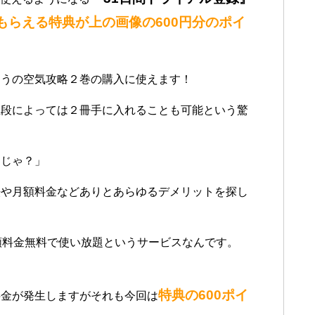
もらえる特典が上の画像の600円分のポイ
すうの空気攻略２巻の購入に使えます！
値段によっては２冊手に入れることも可能という驚
んじゃ？」
法や月額料金などありとあらゆるデメリットを探し
額料金無料で使い放題というサービスなんです。
特典の600ポイ
料金が発生しますがそれも今回は