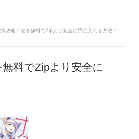
気攻略２巻を無料でZipより安全に手に入れる方法！
無料でZipより安全に