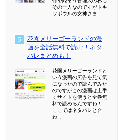
何を隠そう管理人の私も
その一人なのですがトキ
ワボウルの女神さま...
花園メリーゴーランドの漫
画を全話無料で読む！ネタ
バレまとめも！
花園メリーゴーランドと
いう漫画の広告を見て気
になったので読んでみた
のですがこの漫画は上手
くサイトを使うと全巻無
料で読めるんですね！
ここではネタバレと合
わ...