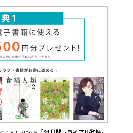
『31日間トライアル登録』
で使えるようになる