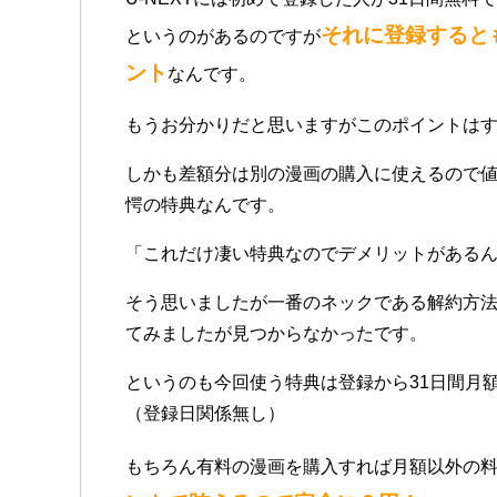
それに登録すると
というのがあるのですが
ント
なんです。
もうお分かりだと思いますがこのポイントは
しかも差額分は別の漫画の購入に使えるので
愕の特典なんです。
「これだけ凄い特典なのでデメリットがある
そう思いましたが一番のネックである解約方
てみましたが見つからなかったです。
というのも今回使う特典は登録から31日間月
（登録日関係無し）
もちろん有料の漫画を購入すれば月額以外の