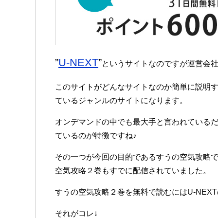
”
U-NEXT
”
というサイトなのですが運営会
このサイトがどんなサイトなのか簡単に説明すると
ているジャンルのサイトになります。
オンデマンドの中でも最大手と言われているだけあ
ているのが特徴ですね♪
その一つが今回の目的であるすうの空気攻略です
空気攻略２巻もすでに配信されていました。
すうの空気攻略２巻を無料で読むにはU-NEX
それがコレ↓