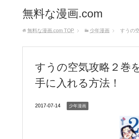
無料な漫画.com
無料な漫画.com
TOP
少年漫画
すうの空
すうの空気攻略２巻を
手に入れる方法！
2017-07-14
少年漫画