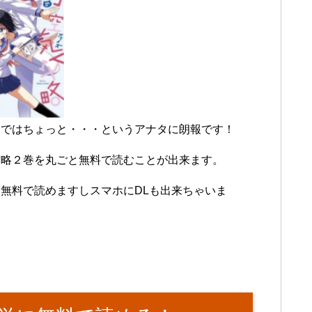
まではちょっと・・・というアナタに朗報です！
攻略２巻を丸ごと無料で読むことが出来ます。
無料で読めますしスマホにDLも出来ちゃいま