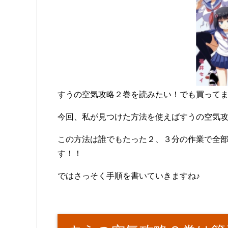
すうの空気攻略２巻を読みたい！でも買って
今回、私が見つけた方法を使えばすうの空気
この方法は誰でもたった２、３分の作業で全部
す！！
ではさっそく手順を書いていきますね♪