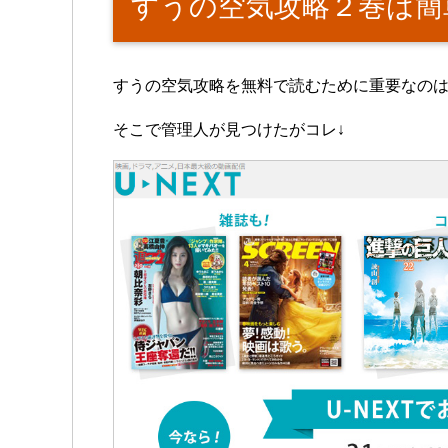
すうの空気攻略２巻は簡
すうの空気攻略を無料で読むために重要なの
そこで管理人が見つけたがコレ↓