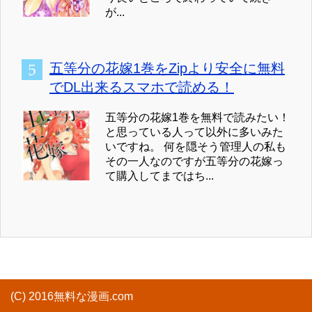
が...
五等分の花嫁1巻をZipより安全に無料
でDL出来るスマホで読める！
五等分の花嫁1巻を無料で読みたい！
と思っている人って以外に多いみた
いですね。 何を隠そう管理人の私も
その一人なのですが五等分の花嫁っ
て購入してまではち...
(C) 2016無料な漫画.com