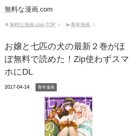
無料な漫画.com
無料な漫画.com
TOP
青年漫画
お嬢と七匹の犬の最新２巻がほ
ぼ無料で読めた！Zip使わずスマ
ホにDL
2017-04-14
青年漫画