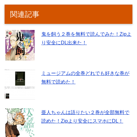
関連記事
鬼を飼う２巻を無料で読んでみた！Zipよ
り安全にDL出来た！
ミュージアムの全巻どれでも好きな巻が
無料で読めた！
亜人ちゃんは語りたい２巻が全部無料で
読めた！Zipより安全にスマホにDL！