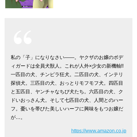
私の「子」になりなさい――。ヤクザのお嬢のボデ
ィガードは全員犬獣人。これが人外×少女の新機軸!!
一匹目の犬、チンピラ狂犬。二匹目の犬、インテリ
探偵犬。三匹目の犬、おっとりモフモフ犬。四匹目
と五匹目、ヤンチャなちび犬たち。六匹目の犬、ク
ドいおっさん犬。そして七匹目の犬、人間とのハー
フ。憂いを帯びた美しいハーフに興味をもつお嬢だ
が…。
https://www.amazon.co.jp