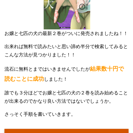
お嬢と七匹の犬の最新２巻がついに発売されましたね！！
出来れば無料で読みたいと思い諦め半分で検索してみると
こんな方法が見つかりました！！
結果数十円で
流石に無料とまではいきませんでしたが
読むことに成功
しました！
誰でも３分ほどでお嬢と七匹の犬の２巻を読み始めること
が出来るのでかなり良い方法ではないでしょうか。
さっそく手順を書いていきます。