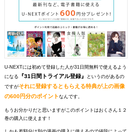
U-NEXTには初めて登録した人が31日間無料で使えるよう
『31日間トライアル登録』
になる
というのがあるの
それに登録するともらえる特典が上の画像
ですが
の600円分のポイント
なんです。
もうお分かりだと思いますがこのポイントはおくさん１２
巻の購入に使えます！
しかも差額分は別の漫画の購入に使えるので値段によって