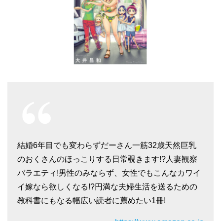
結婚6年目でも変わらずだーさん一筋32歳天然巨乳
のおくさんのほっこりする日常覗きます!?人妻観察
バラエティ!男性のみならず、女性でもこんなカワイ
イ嫁なら欲しくなる!?円満な夫婦生活を送るための
教科書にもなる幅広い読者に薦めたい1冊!