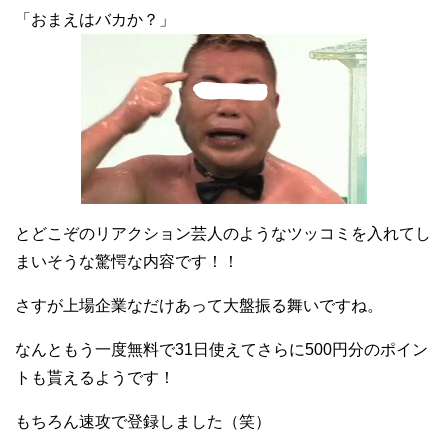
「おまえはバカか？」
とどこぞのリアクション芸人のようなツッコミを入れてし
まいそうな驚愕な内容です！！
さすが上場企業なだけあって大盤振る舞いですね。
なんともう一度無料で31日使えてさらに500円分のポイン
トも貰えるようです！
もちろん速攻で登録しました（笑）