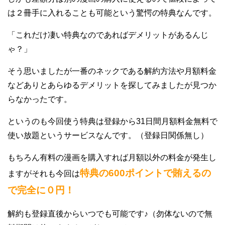
は２冊手に入れることも可能という驚愕の特典なんです。
「これだけ凄い特典なのであればデメリットがあるんじ
ゃ？」
そう思いましたが一番のネックである解約方法や月額料金
などありとあらゆるデメリットを探してみましたが見つか
らなかったです。
というのも今回使う特典は登録から31日間月額料金無料で
使い放題というサービスなんです。（登録日関係無し）
もちろん有料の漫画を購入すれば月額以外の料金が発生し
特典の600ポイントで賄えるの
ますがそれも今回は
で完全に０円！
解約も登録直後からいつでも可能です♪（勿体ないので無