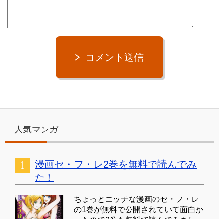
コメント送信
人気マンガ
漫画セ・フ・レ2巻を無料で読んでみ
た！
ちょっとエッチな漫画のセ・フ・レ
の1巻が無料で公開されていて面白か