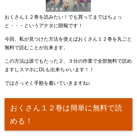
おくさん１２巻を読みたい！でも買ってまではちょっ
と・・・というアナタに朗報です！
今回、私が見つけた方法を使えばおくさん１２巻を丸ごと
無料で読むことが出来ます。
この方法は誰でもたった２、３分の作業で全部無料で読め
ますしスマホにDLも出来ちゃいます！！
ではさっそく手順を書いていきますね♪
おくさん１２巻は簡単に無料で読
める！