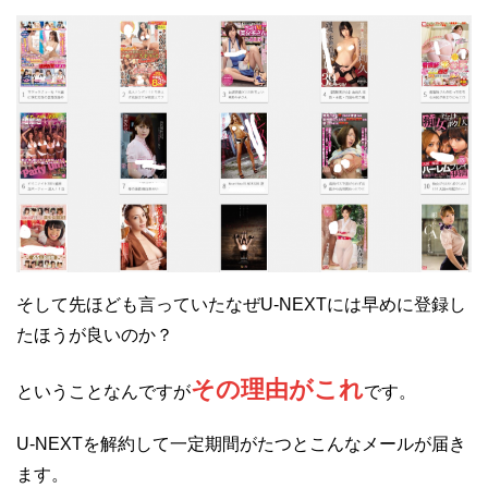
そして先ほども言っていたなぜU-NEXTには早めに登録し
たほうが良いのか？
その理由がこれ
ということなんですが
です。
U-NEXTを解約して一定期間がたつとこんなメールが届き
ます。