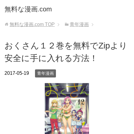
無料な漫画.com
無料な漫画.com
TOP
青年漫画
おくさん１２巻を無料でZipより
安全に手に入れる方法！
2017-05-19
青年漫画