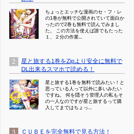
ちょっとエッチな漫画のセ・フ・レ
の1巻が無料で公開されていて面白か
ったので2巻も無料で読んでみまし
た。 この方法を使えば誰でもたった
１、２分の作業...
星と旅する1巻をZipより安全に無料で
DL出来るスマホで読める！
星と旅する1巻を無料で読みたい！と
思っている人って以外に多いみたい
ですね。 何を隠そう管理人の私もそ
の一人なのですが星と旅するって購
入してまではちょっ...
ＣＵＢＥを完全無料で見る方法！