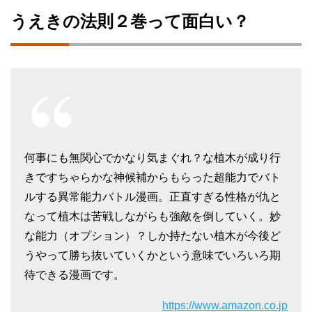
うえきの法則２巻って面白い？
何事にも無関心でかなり気まぐれ？な植木が成り行
きですちゃらかな神候補からもらった超能力でバト
ルする異常能力バトル漫画。正直すぎる性格が仇と
なって植木は苦戦しながらも強敵を倒していく。妙
な能力（オプション）？しか持たない植木が今後ど
うやって勝ち抜いていくかという意味でいろいろ期
待できる漫画です。
https://www.amazon.co.jp