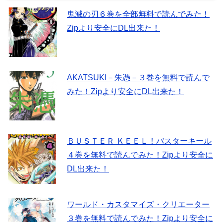
鬼滅の刃６巻を全部無料で読んでみた！
Zipより安全にDL出来た！
AKATSUKI－朱憑－３巻を無料で読んで
みた！Zipより安全にDL出来た！
ＢＵＳＴＥＲ ＫＥＥＬ！バスターキール
４巻を無料で読んでみた！Zipより安全に
DL出来た！
ワールド・カスタマイズ・クリエーター
３巻を無料で読んでみた！Zipより安全に