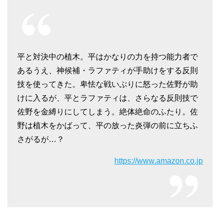
平と対決中の植木。平はかなりの力を持つ能力者で
あるうえ、神候補・ラファティが手助けをする反則
技を使ってきた。卑怯な戦いぶりに怒った佐野が助
けに入るが、平とラファティは、さらなる反則技で
佐野を金縛りにしてしまう。絶体絶命のふたり。佐
野は植木をかばって、平の放った炎弾の前に立ちふ
さがるが…？
https://www.amazon.co.jp