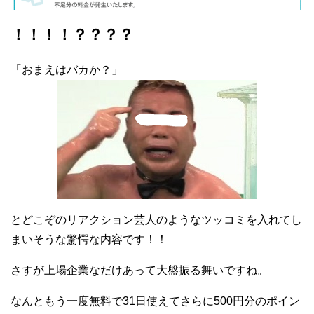
！！！！？？？？
「おまえはバカか？」
とどこぞのリアクション芸人のようなツッコミを入れてし
まいそうな驚愕な内容です！！
さすが上場企業なだけあって大盤振る舞いですね。
なんともう一度無料で31日使えてさらに500円分のポイン