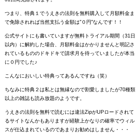
つまり、特典１でうえきの法則を無料購入して月額料金ま
で免除されれば当然支払う金額は”０円”なんです！！
公式サイトにも書いていますが無料トライアル期間（31日
以内）に解約した場合、月額料金はかかりませんと明記さ
れているもののドキドキで請求月を待っていましたが本当
に０円でした♪
こんなにおいしい特典ってあるんですね（笑）
ちなみに特典２は私とは無縁なので割愛しましたが70種類
以上の雑誌も読み放題のようです。
うえきの法則を無料で読むには違法ZipがUPロードされて
るサイトなんかもありますが経験上かなりの確率でウィル
スが仕込まれているのであまりお勧めはしません・・・