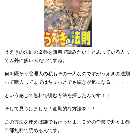
うえきの法則の２巻を無料で読みたい！と思っている人っ
て以外に多いみたいですね。
何を隠そう管理人の私もその一人なのですがうえきの法則
って購入してまではちょっとでも続きが気になる・・・
という感じで無料で読む方法を探したんです！！
そして見つけました！画期的な方法を！！
この方法を使えば誰でもたった１、２分の作業で丸々１巻
全部無料で読めるんです。