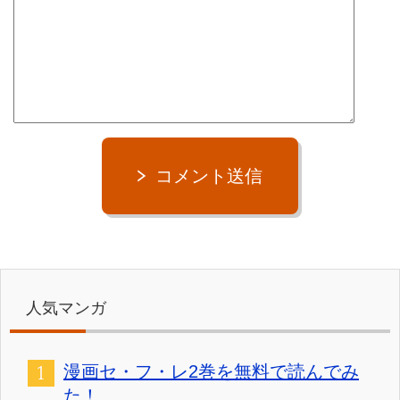
コメント送信
人気マンガ
漫画セ・フ・レ2巻を無料で読んでみ
た！