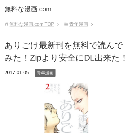
無料な漫画.com
無料な漫画.com
TOP
青年漫画
ありごけ最新刊を無料で読んで
みた！Zipより安全にDL出来た！
2017-01-05
青年漫画