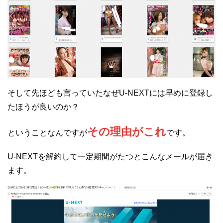
そして先ほども言っていたなぜU-NEXTには早めに登録し
たほうが良いのか？
その理由がこれ
ということなんですが
です。
U-NEXTを解約して一定期間がたつとこんなメールが届き
ます。