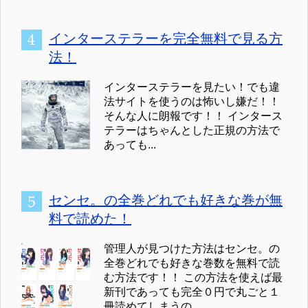
インターステラーを完全無料で見る方
法！
インターステラーを見たい！でも違
法サイトを使うのは怖いし嫌だ！！
そんな人に朗報です！！ インタース
テラーはちゃんとした正規の方法で
あっても...
センセ。の全巻どれでも好きな巻が無
料で読めた！
管理人が見つけた方法はセンセ。の
全巻どれでも好きな巻数を無料で読
む方法です！！ この方法を使えば最
新刊であっても完全０円で丸ごと１
冊読めてしまうの...