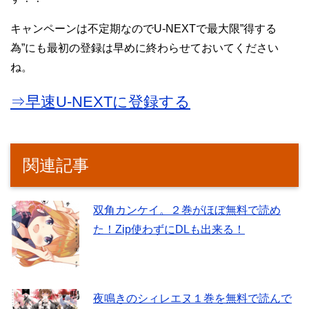
キャンペーンは不定期なのでU-NEXTで最大限”得する
為”にも最初の登録は早めに終わらせておいてください
ね。
⇒早速U-NEXTに登録する
関連記事
双角カンケイ。２巻がほぼ無料で読め
た！Zip使わずにDLも出来る！
夜鳴きのシィレエヌ１巻を無料で読んで