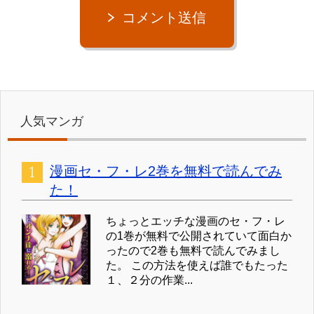
コメント送信
人気マンガ
漫画セ・フ・レ2巻を無料で読んでみ
た！
ちょっとエッチな漫画のセ・フ・レ
の1巻が無料で公開されていて面白か
ったので2巻も無料で読んでみまし
た。 この方法を使えば誰でもたった
１、２分の作業...