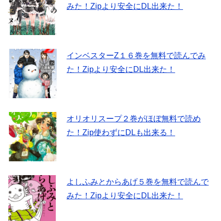
みた！Zipより安全にDL出来た！
インベスターZ１６巻を無料で読んでみ
た！Zipより安全にDL出来た！
オリオリスープ２巻がほぼ無料で読め
た！Zip使わずにDLも出来る！
よしふみとからあげ５巻を無料で読んで
みた！Zipより安全にDL出来た！