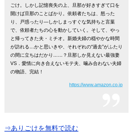
ごけ。しかし記憶喪失の上、旦那が好きすぎて口を
開けば旦那のことばかり。依頼者たちは、怒った
り、戸惑ったり―しかしまっすぐな気持ちと言葉
で、依頼者たちの心を動かしていく。そして、やっ
と帰ってきた夫・ミチオ。新婚夫婦の穏やかな時間
が訪れる…かと思いきや、それぞれの“過去”がふたり
の間に立ちはだかり……？旦那しか見えない最強妻
VS．愛情に向き合えないモテ夫、噛み合わない夫婦
の物語、完結！
https://www.amazon.co.jp
⇒ありごけを無料で読む