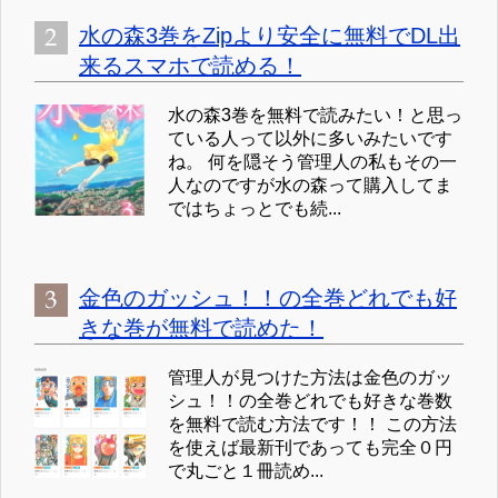
水の森3巻をZipより安全に無料でDL出
来るスマホで読める！
水の森3巻を無料で読みたい！と思っ
ている人って以外に多いみたいです
ね。 何を隠そう管理人の私もその一
人なのですが水の森って購入してま
ではちょっとでも続...
金色のガッシュ！！の全巻どれでも好
きな巻が無料で読めた！
管理人が見つけた方法は金色のガッ
シュ！！の全巻どれでも好きな巻数
を無料で読む方法です！！ この方法
を使えば最新刊であっても完全０円
で丸ごと１冊読め...