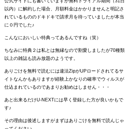
公式サイトにも書いていますが無料トライアル期間（31日
以内）に解約した場合、月額料金はかかりませんと明記さ
れているもののドキドキで請求月を待っていましたが本当
に０円でした♪
こんなにおいしい特典ってあるんですね（笑）
ちなみに特典２は私とは無縁なので割愛しましたが70種類
以上の雑誌も読み放題のようです。
ありごけを無料で読むには違法ZipがUPロードされてるサ
イトなんかもありますが経験上かなりの確率でウィルスが
仕込まれているのであまりお勧めはしません・・・
あと出来るだけU-NEXTには早く登録した方が良いかもで
す♪
その理由は後述しますがまずはありごけを無料で読んじゃ
ってください。